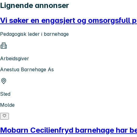
Lignende annonser
Vi søker en engasjert og omsorgsfull 
Pedagogisk leder i barnehage
Arbeidsgiver
Anestua Barnehage As
Sted
Molde
Mobarn Cecilienfryd barnehage har beh