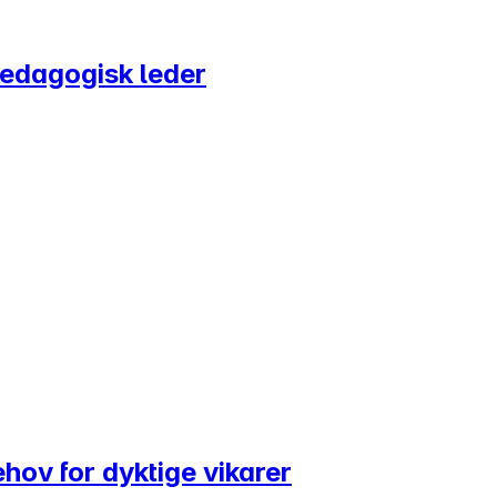
pedagogisk leder
ov for dyktige vikarer