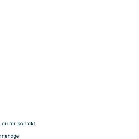
 du tar kontakt.
arnehage