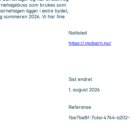
 barnehagebuss som brukes som
Barnehagen ligger i østre bydel,
gg sommeren 2026. Vi har fine
Nettsted
https://.mobarn.no/
Sist endret
1. august 2026
Referanse
1be7be8f-7c6a-4764-a202