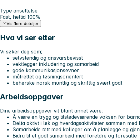
Type ansettelse
Fast, heltid 100%
Vis flere detaljer
Hva vi ser etter
Vi søker deg som;
selvstendig og ansvarsbevisst
vektlegger inkludering og samarbeid
gode kommunikasjonsevner
målrettet og løsningsorientert
beherske norsk muntlig og skriftlig svært godt
Arbeidsoppgaver
Dine arbeidsoppgaver vil blant annet være:
Å være en trygg og tilstedeværende voksen for barn
Delta aktivt i lek og hverdagsaktiviteter sammen med
Samarbeide tett med kolleger om å planlegge og gj
Bidra til et godt samarbeid med foreldre og foresatte