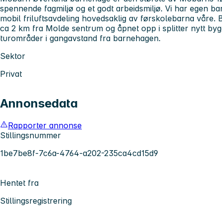
spennende fagmiljø og et godt arbeidsmiljø. Vi har egen
mobil friluftsavdeling hovedsaklig av førskolebarna våre. 
ca 2 km fra Molde sentrum og åpnet opp i splitter nytt by
turområder i gangavstand fra barnehagen.
Sektor
Privat
Annonsedata
Rapporter annonse
Stillingsnummer
1be7be8f-7c6a-4764-a202-235ca4cd15d9
Hentet fra
Stillingsregistrering