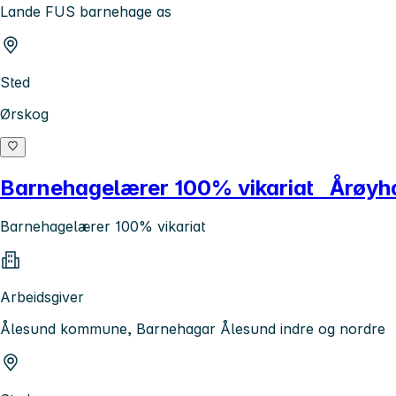
Lande FUS barnehage as
Sted
Ørskog
Barnehagelærer 100% vikariat Årøy
Barnehagelærer 100% vikariat
Arbeidsgiver
Ålesund kommune, Barnehagar Ålesund indre og nordre