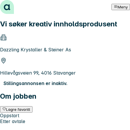
Hopp til innhold
Meny
Vi søker kreativ innholdsprodusent
Dazzling Krystaller & Steiner As
Hillevågsveien 99, 4016 Stavanger
Stillingsannonsen er inaktiv.
Om jobben
Lagre favoritt
Oppstart
Etter avtale