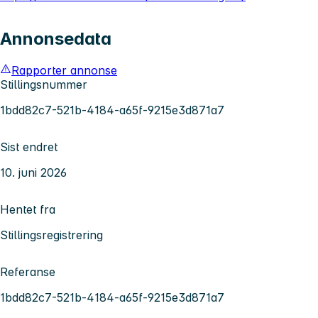
Annonsedata
Rapporter annonse
Stillingsnummer
1bdd82c7-521b-4184-a65f-9215e3d871a7
Sist endret
10. juni 2026
Hentet fra
Stillingsregistrering
Referanse
1bdd82c7-521b-4184-a65f-9215e3d871a7