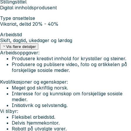
Stillingstittel
Digital innholdsprodusent
Type ansettelse
Vikariat, deltid 20% - 40%
Arbeidstid
Skift, dagtid, ukedager og lørdag
Vis flere detaljer
Arbeidsoppgaver:
Produsere kreativt innhold for krystaller og steiner.
Produsere og publisere video, foto og artikkelen på
forskjellige sosiale medier.
Kvalifikasjoner og egenskaper:
Meget god skriftlig norsk.
Interesse for og kunnskap om forskjellige sosiale
medier.
Initiativrik og selvstendig.
Vi tilbyr:
Fleksibel arbeidstid.
Delvis hjemmekontor.
Rabatt på utvalgte varer.