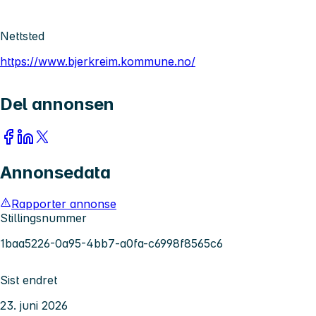
Nettsted
https://www.bjerkreim.kommune.no/
Del annonsen
Annonsedata
Rapporter annonse
Stillingsnummer
1baa5226-0a95-4bb7-a0fa-c6998f8565c6
Sist endret
23. juni 2026