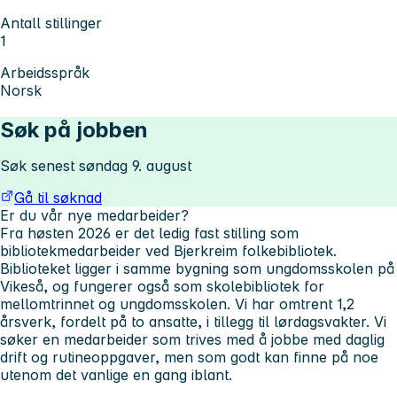
Antall stillinger
1
Arbeidsspråk
Norsk
Søk på jobben
Søk senest søndag 9. august
Gå til søknad
Er du vår nye medarbeider?
Fra høsten 2026 er det ledig fast stilling som
bibliotekmedarbeider ved Bjerkreim folkebibliotek.
Biblioteket ligger i samme bygning som ungdomsskolen på
Vikeså, og fungerer også som skolebibliotek for
mellomtrinnet og ungdomsskolen. Vi har omtrent 1,2
årsverk, fordelt på to ansatte, i tillegg til lørdagsvakter. Vi
søker en medarbeider som trives med å jobbe med daglig
drift og rutineoppgaver, men som godt kan finne på noe
utenom det vanlige en gang iblant.