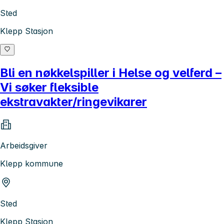
Sted
Klepp Stasjon
Bli en nøkkelspiller i Helse og velferd –
Vi søker fleksible
ekstravakter/ringevikarer
Arbeidsgiver
Klepp kommune
Sted
Klepp Stasjon