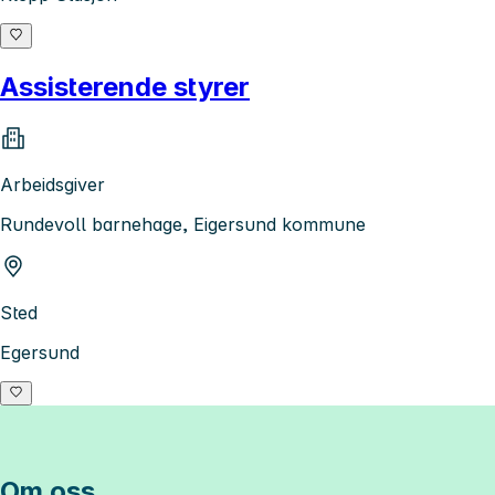
Assisterende styrer
Arbeidsgiver
Rundevoll barnehage, Eigersund kommune
Sted
Egersund
Om oss