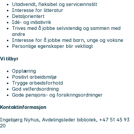
Utadvendt, fleksibel og serviceinnstilt
Interesse for litteratur
Detaljorientert
Idé- og initiativrik
Trives med å jobbe selvstendig og sammen med
andre
Interesse for å jobbe med barn, unge og voksne
Personlige egenskaper blir vektlagt
Vi tilbyr
Opplæring
Positivt arbeidsmiljø
Trygge arbeidsforhold
God velferdsordning
Gode pensjons- og forsikringsordninger
Kontaktinformasjon
Ingebjørg Nyhus, Avdelingsleder bibliotek, +47 51 45 93
20