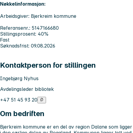
Nøkkelinformasjon:
Arbeidsgiver: Bjerkreim kommune
Referansenr.: 5147166680
Stillingsprosent: 40%
Fast
Søknadsfrist: 09.08.2026
Kontaktperson for stillingen
Ingebjørg Nyhus
Avdelingsleder bibliotek
+47 51 45 93 20
Om bedriften
Bjerkreim kommune
er en del av region Dalane som ligger
i den sørlige delen av Rogaland. Kommunen ligger tett ved