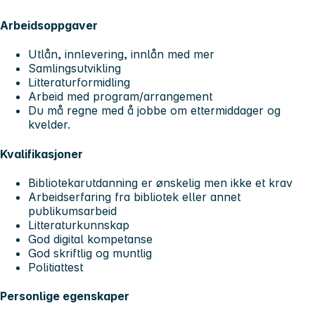
Arbeidsoppgaver
Utlån, innlevering, innlån med mer
Samlingsutvikling
Litteraturformidling
Arbeid med program/arrangement
Du må regne med å jobbe om ettermiddager og
kvelder.
Kvalifikasjoner
Bibliotekarutdanning er ønskelig men ikke et krav
Arbeidserfaring fra bibliotek eller annet
publikumsarbeid
Litteraturkunnskap
God digital kompetanse
God skriftlig og muntlig
Politiattest
Personlige egenskaper