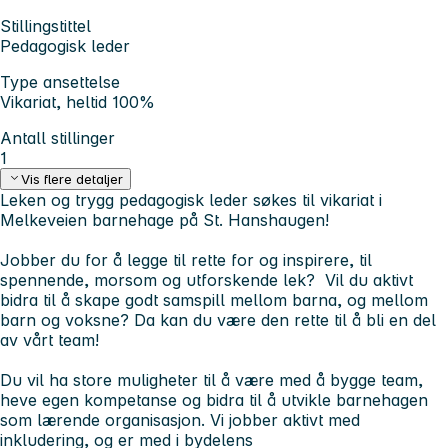
Stillingstittel
Pedagogisk leder
Type ansettelse
Vikariat, heltid 100%
Antall stillinger
1
Vis flere detaljer
Leken og trygg pedagogisk leder søkes til vikariat i
Melkeveien barnehage på St. Hanshaugen!
Jobber du for å legge til rette for og inspirere, til
spennende, morsom og utforskende lek? Vil du aktivt
bidra til å skape godt samspill mellom barna, og mellom
barn og voksne? Da kan du være den rette til å bli en del
av vårt team!
Du vil ha store muligheter til å være med å bygge team,
heve egen kompetanse og bidra til å utvikle barnehagen
som lærende organisasjon. Vi jobber aktivt med
inkludering, og er med i bydelens