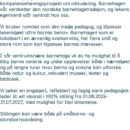
kompetansehevingsprosjekt om inkludering. Barnehagen
vår verdsetter den nordiske barnehagetradisjon, og lekens
egenverdi står sentralt hos oss.
Vi bruker rommet som den tredje pedagog, og tilpasser
lekemiljøet utfra barnas behov. Barnehagen som er
lokalisert i en ærverdig sveitservilla, har flere små og
store rom som kan tilpasses barnas interesser.
I vår sentrumsnære barnehage vil du ha mulighet til å
tilby barna varierte og unike opplevelser både i nærmiljøet
og på lengre turer hvor barna og voksne kan utforske
både natur og kultur, inkludert museer, teater og
bibliotek.
Vi søker en engasjert, reflektert og faglig sterk pedagogisk
leder til: ett vikariat i 100% stilling fra 01.08.2026-
31.07.2027, med mulighet for fast ansettelse.
Stillingen kan være både på småbarns- og
storebarnsavdeling.