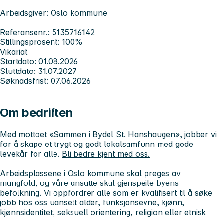
Arbeidsgiver: Oslo kommune
Referansenr.: 5135716142
Stillingsprosent: 100%
Vikariat
Startdato: 01.08.2026
Sluttdato: 31.07.2027
Søknadsfrist: 07.06.2026
Om bedriften
Med mottoet «Sammen i Bydel St. Hanshaugen», jobber vi
for å skape et trygt og godt lokalsamfunn med gode
levekår for alle.
Bli bedre kjent med oss.
Arbeidsplassene i Oslo kommune skal preges av
mangfold, og våre ansatte skal gjenspeile byens
befolkning. Vi oppfordrer alle
som er kvalifisert til å søke
jobb hos oss uansett alder, funksjonsevne, kjønn,
kjønnsidentitet, seksuell orientering, religion eller etnisk