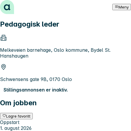
Hopp til innhold
Meny
Pedagogisk leder
Melkeveien barnehage, Oslo kommune, Bydel St.
Hanshaugen
Schwensens gate 9B, 0170 Oslo
Stillingsannonsen er inaktiv.
Om jobben
Lagre favoritt
Oppstart
1. august 2026