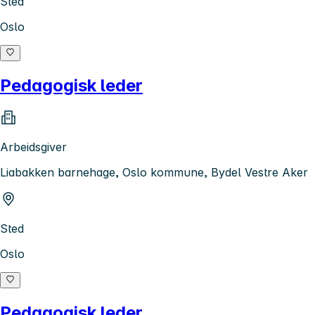
Sted
Oslo
Pedagogisk leder
Arbeidsgiver
Liabakken barnehage, Oslo kommune, Bydel Vestre Aker
Sted
Oslo
Pedagogisk leder