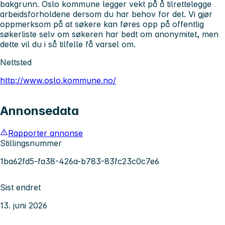
bakgrunn. Oslo kommune legger vekt på å tilrettelegge
arbeidsforholdene dersom du har behov for det.
Vi gjør
oppmerksom på at søkere kan føres opp på offentlig
søkerliste selv om søkeren har bedt om anonymitet, men
dette vil du i så tilfelle få varsel om.
Nettsted
http://www.oslo.kommune.no/
Annonsedata
Rapporter annonse
Stillingsnummer
1ba62fd5-fa38-426a-b783-83fc23c0c7e6
Sist endret
13. juni 2026