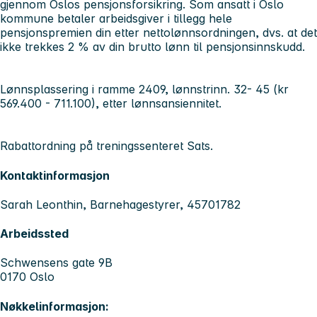
gjennom Oslos pensjonsforsikring. Som ansatt i Oslo
kommune betaler arbeidsgiver i tillegg hele
pensjonspremien din etter nettolønnsordningen, dvs. at det
ikke trekkes 2 % av din brutto lønn til pensjonsinnskudd.
Lønnsplassering i ramme 2409, lønnstrinn. 32- 45 (kr
569.400 - 711.100), etter lønnsansiennitet.
Rabattordning på treningssenteret Sats.
Kontaktinformasjon
Sarah Leonthin, Barnehagestyrer, 45701782
Arbeidssted
Schwensens gate 9B
0170 Oslo
Nøkkelinformasjon: