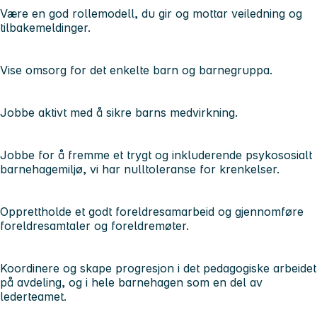
Være en god rollemodell, du gir og mottar veiledning og
tilbakemeldinger.
Vise omsorg for det enkelte barn og barnegruppa.
Jobbe aktivt med å sikre barns medvirkning.
Jobbe for å fremme et trygt og inkluderende psykososialt
barnehagemiljø, vi har nulltoleranse for krenkelser.
Opprettholde et godt foreldresamarbeid og gjennomføre
foreldresamtaler og foreldremøter.
Koordinere og skape progresjon i det pedagogiske arbeidet
på avdeling, og i hele barnehagen som en del av
lederteamet.