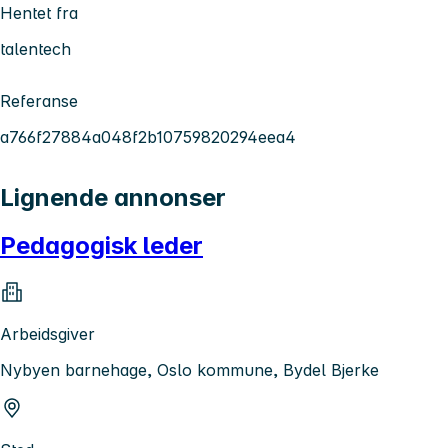
Hentet fra
talentech
Referanse
a766f27884a048f2b10759820294eea4
Lignende annonser
Pedagogisk leder
Arbeidsgiver
Nybyen barnehage, Oslo kommune, Bydel Bjerke