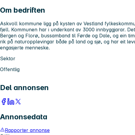
Om bedriften
Askvoll kommune ligg på kysten av Vestland fylkeskommune
fjell. Kommunen har i underkant av 3000 innbyggjarar. D
Bergen og Florø, bussamband til Førde og Dale, og ein ti
rik på naturopplevingar både på land og sjø, og har eit l
engasjerte menneske.
Sektor
Offentlig
Del annonsen
Annonsedata
Rapporter annonse