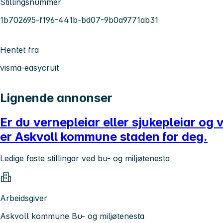
Stillingsnummer
1b702695-f196-441b-bd07-9b0a9771ab31
Hentet fra
visma-easycruit
Lignende annonser
Er du vernepleiar eller sjukepleiar og
er Askvoll kommune staden for deg.
Ledige faste stillingar ved bu- og miljøtenesta
Arbeidsgiver
Askvoll kommune Bu- og miljøtenesta