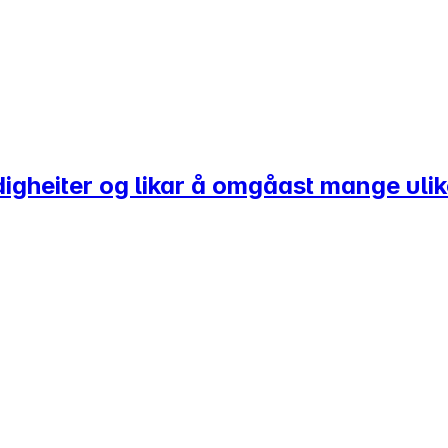
heiter og likar å omgåast mange ulike