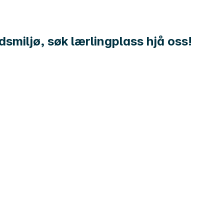
smiljø, søk lærlingplass hjå oss!