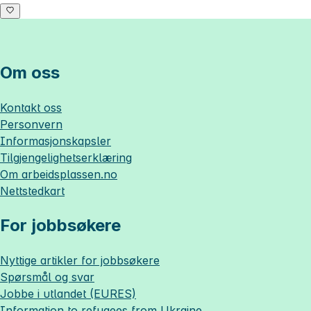
Om oss
Kontakt oss
Personvern
Informasjonskapsler
Tilgjengelighetserklæring
Om
arbeidsplassen.no
Nettstedkart
For jobbsøkere
Nyttige artikler for jobbsøkere
Spørsmål og svar
Jobbe i utlandet (EURES)
Information to refugees from Ukraine