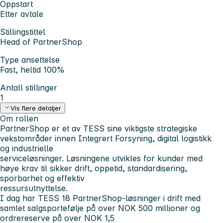
Oppstart
Etter avtale
Stillingstittel
Head of PartnerShop
Type ansettelse
Fast, heltid 100%
Antall stillinger
1
Vis flere detaljer
Om rollen
PartnerShop er et av TESS sine viktigste strategiske
vekstområder innen Integrert Forsyning, digital logistikk
og industrielle
serviceløsninger. Løsningene utvikles for kunder med
høye krav til sikker drift, oppetid, standardisering,
sporbarhet og effektiv
ressursutnyttelse.
I dag har TESS 18 PartnerShop-løsninger i drift med
samlet salgsportefølje på over NOK 500 millioner og
ordrereserve på over NOK 1,5