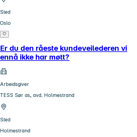
Sted
Oslo
Er du den råeste kundeveilederen vi
ennå ikke har møtt?
Arbeidsgiver
TESS Sør as, avd. Holmestrand
Sted
Holmestrand