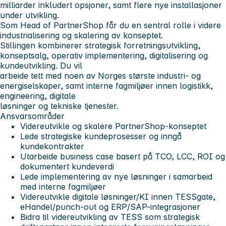
milliarder inkludert opsjoner, samt flere nye installasjoner
under utvikling.
Som Head of PartnerShop får du en sentral rolle i videre
industrialisering og skalering av konseptet.
Stillingen kombinerer strategisk forretningsutvikling,
konseptsalg, operativ implementering, digitalisering og
kundeutvikling. Du vil
arbeide tett med noen av Norges største industri- og
energiselskaper, samt interne fagmiljøer innen logistikk,
engineering, digitale
løsninger og tekniske tjenester.
Ansvarsområder
Videreutvikle og skalere PartnerShop-konseptet
Lede strategiske kundeprosesser og inngå
kundekontrakter
Utarbeide business case basert på TCO, LCC, ROI og
dokumentert kundeverdi
Lede implementering av nye løsninger i samarbeid
med interne fagmiljøer
Videreutvikle digitale løsninger/KI innen TESSgate,
eHandel/punch-out og ERP/SAP-integrasjoner
Bidra til videreutvikling av TESS som strategisk