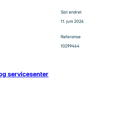
Sist endret
11. juni 2026
Referanse
10299464
og servicesenter