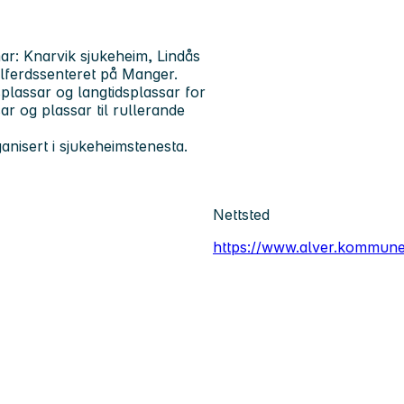
r: Knarvik sjukeheim, Lindås
lferdssenteret på Manger.
splassar og langtidsplassar for
ar og plassar til rullerande
ganisert i sjukeheimstenesta.
Nettsted
https://www.alver.kommune