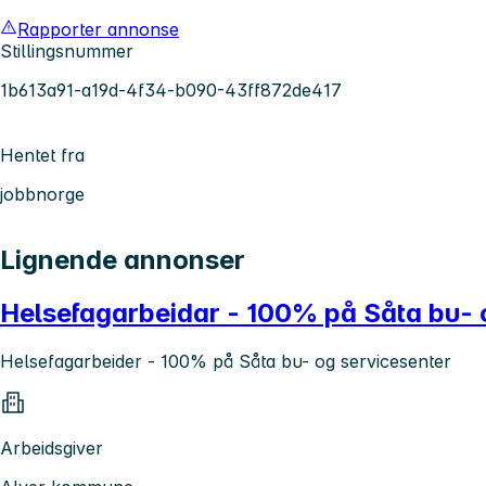
Rapporter annonse
Stillingsnummer
1b613a91-a19d-4f34-b090-43ff872de417
Hentet fra
jobbnorge
Lignende annonser
Helsefagarbeidar - 100% på Såta bu- 
Helsefagarbeider - 100% på Såta bu- og servicesenter
Arbeidsgiver