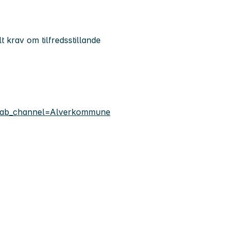
t krav om tilfredsstillande
&ab_channel=Alverkommune