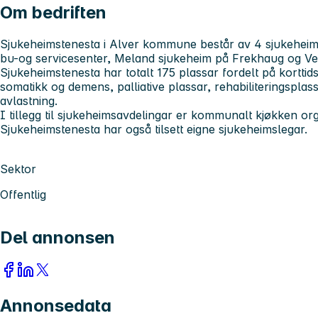
Om bedriften
Sjukeheimstenesta i Alver kommune består av 4 sjukeheima
bu-og servicesenter, Meland sjukeheim på Frekhaug og Ve
Sjukeheimstenesta har totalt 175 plassar fordelt på korttid
somatikk og demens, palliative plassar, rehabiliteringsplass
avlastning.
I tillegg til sjukeheimsavdelingar er kommunalt kjøkken or
Sjukeheimstenesta har også tilsett eigne sjukeheimslegar.
Sektor
Offentlig
Del annonsen
Annonsedata