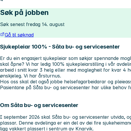
Søk på jobben
Søk senest fredag 14. august
Gå til søknad
Sjukepleiar 100% - Såta bu- og servicesenter
Er du ein engasjert sjukepleiar som søkjar spennande mogle
skal åpne? Vi har ledig 100% sjukepleiarstilling i vår avdel
arbeid i snitt kvar 3 helg eller med moglegheit for kvar 4
ønskjeleg. Vi har årsturnus.
Hos oss skal det også jobbe helsefagarbeidarar og pleieass
Pasientane på Såta bu- og servicesenter har ulike behov f
Om Såta bu- og servicesenter
I september 2026 skal Såta bu- og servicesenter utvida, 
plassar. Denne avdelinga er ein del av dei fire sjukeheima
ligg vakkert plassert i sentrum av Knarvik.