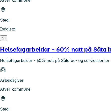
Alver kommune
Sted
Isdalstø
Helsefagarbeidar - 60% natt på Såta b
Helsefagarbeider - 60% natt på Såta bu- og servicesenter
Arbeidsgiver
Alver kommune
Sted