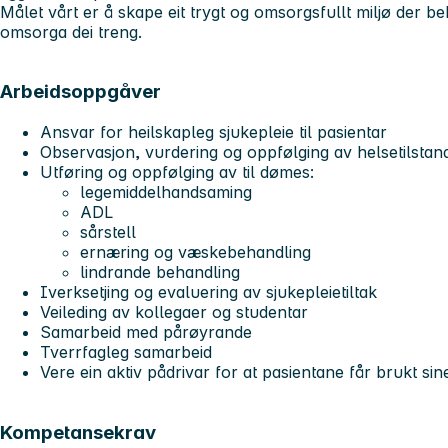
Målet vårt er å skape eit trygt og omsorgsfullt miljø der b
omsorga dei treng.
Arbeidsoppgåver
Ansvar for heilskapleg sjukepleie til pasientar
Observasjon, vurdering og oppfølging av helsetilstand
Utføring og oppfølging av til dømes:
legemiddelhandsaming
ADL
sårstell
ernæring og væskebehandling
lindrande behandling
Iverksetjing og evaluering av sjukepleietiltak
Veileding av kollegaer og studentar
Samarbeid med pårøyrande
Tverrfagleg samarbeid
Vere ein aktiv pådrivar for at pasientane får brukt si
Kompetansekrav