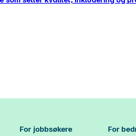
For jobbsøkere
For bedr