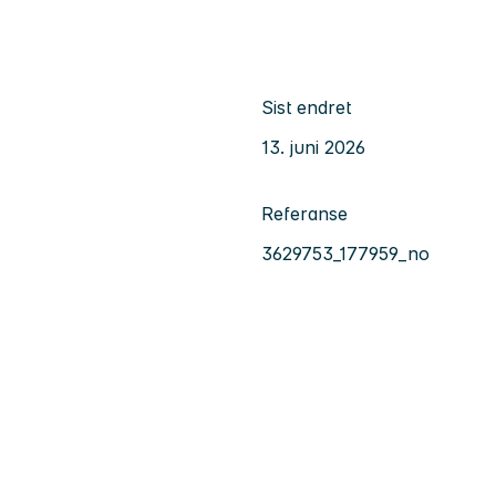
Sist endret
13. juni 2026
Referanse
3629753_177959_no