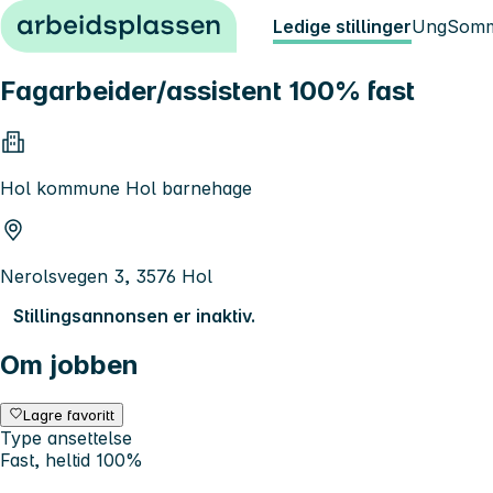
Hopp til innhold
Ledige stillinger
Ung
Somm
Fagarbeider/assistent 100% fast
Hol kommune Hol barnehage
Nerolsvegen 3, 3576 Hol
Stillingsannonsen er inaktiv.
Om jobben
Lagre favoritt
Type ansettelse
Fast, heltid 100%