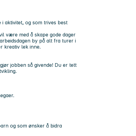
 aktivitet, og som trives best
 vil være med å skape gode dager
rbeidsdagen by på alt fra turer i
 kreativ lek inne.
gjør jobben så givende! Du er tett
vikling.
legaer.
 barn og som ønsker å bidra