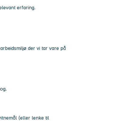
levant erfaring.
arbeidsmiljø der vi tar vare på
og.
itnemål (eller lenke til