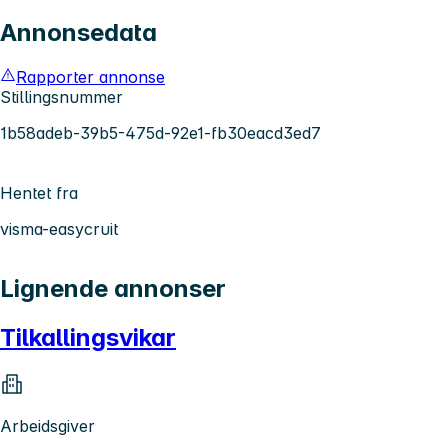
Annonsedata
Rapporter annonse
Stillingsnummer
1b58adeb-39b5-475d-92e1-fb30eacd3ed7
Hentet fra
visma-easycruit
Lignende annonser
Tilkallingsvikar
Arbeidsgiver