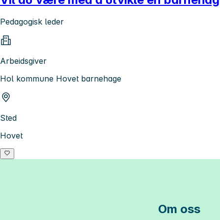
Pedagogisk leder
Arbeidsgiver
Hol kommune Hovet barnehage
Sted
Hovet
Om oss