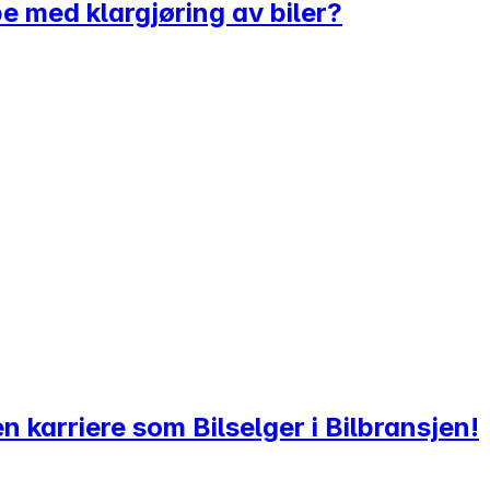
bbe med klargjøring av biler?
n karriere som Bilselger i Bilbransjen!