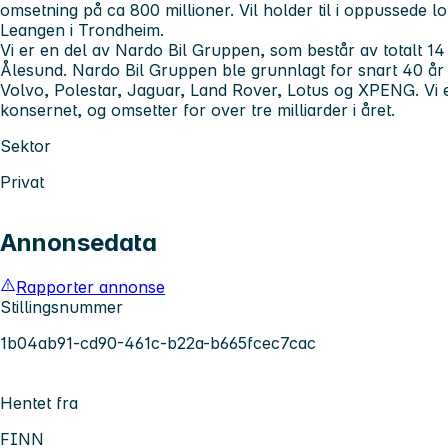
omsetning på ca 800 millioner. Vil holder til i oppussede lo
Leangen i Trondheim.
Vi er en del av Nardo Bil Gruppen, som består av totalt 14 
Ålesund. Nardo Bil Gruppen ble grunnlagt for snart 40 år 
Volvo, Polestar, Jaguar, Land Rover, Lotus og XPENG. Vi e
konsernet, og omsetter for over tre milliarder i året.
Sektor
Privat
Annonsedata
Rapporter annonse
Stillingsnummer
1b04ab91-cd90-461c-b22a-b665fcec7cac
Hentet fra
FINN