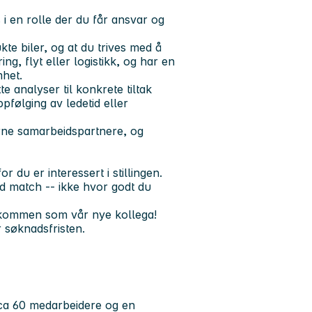
s i en rolle der du får ansvar og
kte biler, og at du trives med å
ng, flyt eller logistikk, og har en
het.
 analyser til konkrete tiltak
pfølging av ledetid eller
rne samarbeidspartnere, og
du er interessert i stillingen.
od match -- ikke hvor godt du
velkommen som vår nye kollega!
r søknadsfristen.
 ca 60 medarbeidere og en