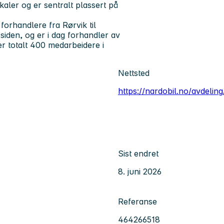
kaler og er sentralt plassert på
forhandlere fra Rørvik til
siden, og er i dag forhandler av
r totalt 400 medarbeidere i
Nettsted
https://nardobil.no/avdelin
Sist endret
8. juni 2026
Referanse
464266518