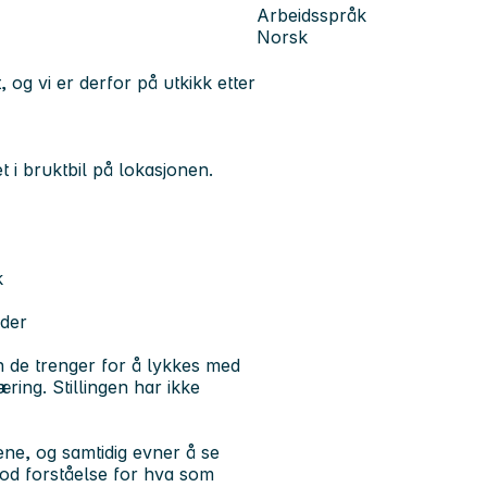
Arbeidsspråk
Norsk
 og vi er derfor på utkikk etter
t i bruktbil på lokasjonen.
k
eder
en de trenger for å lykkes med
æring. Stillingen har ikke
jene, og samtidig evner å se
 god forståelse for hva som