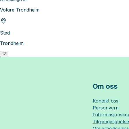
Volare Trondheim
Sted
Trondheim
Om oss
Kontakt oss
Personvern
Informasjonskap
Tilgjengelighets
Om
arbeidsplas