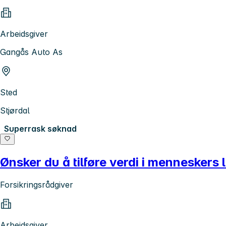
Arbeidsgiver
Gangås Auto As
Sted
Stjørdal
Superrask søknad
Ønsker du å tilføre verdi i menneskers 
Forsikringsrådgiver
Arbeidsgiver