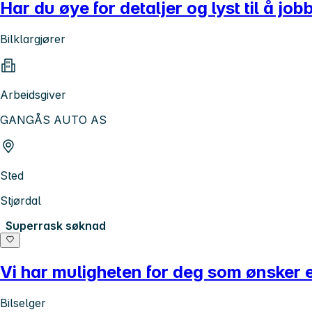
Har du øye for detaljer og lyst til å jo
Bilklargjører
Arbeidsgiver
GANGÅS AUTO AS
Sted
Stjørdal
Superrask søknad
Vi har muligheten for deg som ønsker e
Bilselger