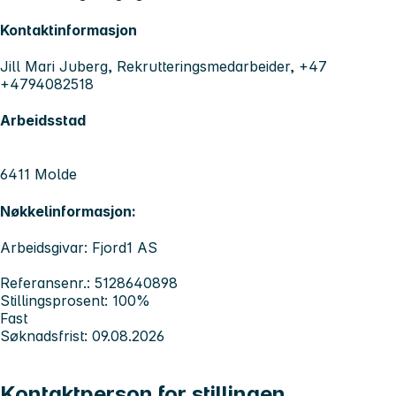
Kontaktinformasjon
Jill Mari Juberg, Rekrutteringsmedarbeider, +47
+4794082518
Arbeidsstad
6411 Molde
Nøkkelinformasjon:
Arbeidsgivar: Fjord1 AS
Referansenr.: 5128640898
Stillingsprosent: 100%
Fast
Søknadsfrist: 09.08.2026
Kontaktperson for stillingen