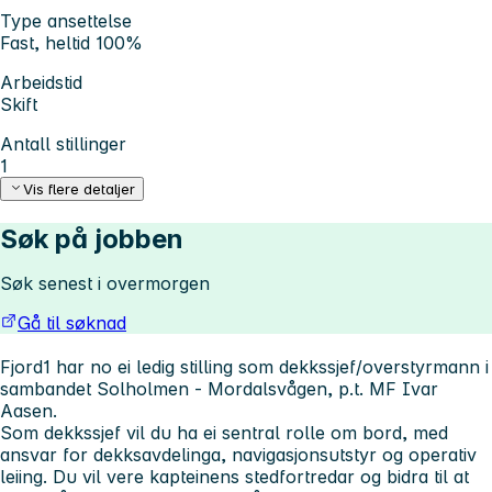
Type ansettelse
Fast, heltid 100%
Arbeidstid
Skift
Antall stillinger
1
Vis flere detaljer
Søk på jobben
Søk senest i overmorgen
Gå til søknad
Fjord1 har no ei ledig stilling som dekkssjef/overstyrmann i
sambandet Solholmen - Mordalsvågen, p.t. MF Ivar
Aasen.
Som dekkssjef vil du ha ei sentral rolle om bord, med
ansvar for dekksavdelinga, navigasjonsutstyr og operativ
leiing. Du vil vere kapteinens stedfortredar og bidra til at