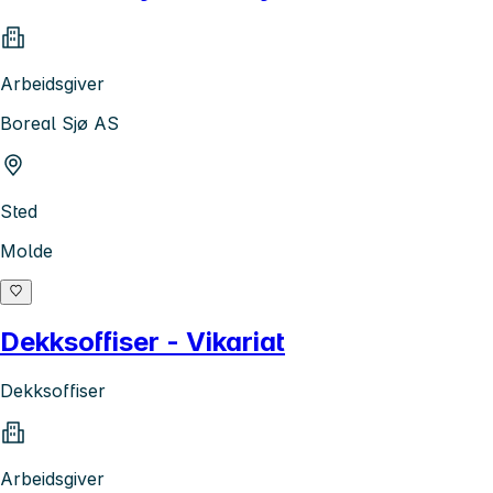
Arbeidsgiver
Boreal Sjø AS
Sted
Molde
Dekksoffiser - Vikariat
Dekksoffiser
Arbeidsgiver