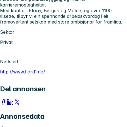
karrieremoglegheiter.
Med kontor i Florø, Bergen og Molde, og over 1100
tilsette, tilbyr vi ein spennande arbeidskvardag i eit
framoverlent selskap med store ambisjonar for framtida.
Sektor
Privat
Nettsted
http://www.fjord1.no/
Del annonsen
Annonsedata