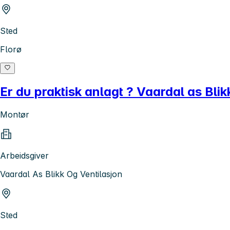
Sted
Florø
Er du praktisk anlagt ? Vaardal as Blik
Montør
Arbeidsgiver
Vaardal As Blikk Og Ventilasjon
Sted