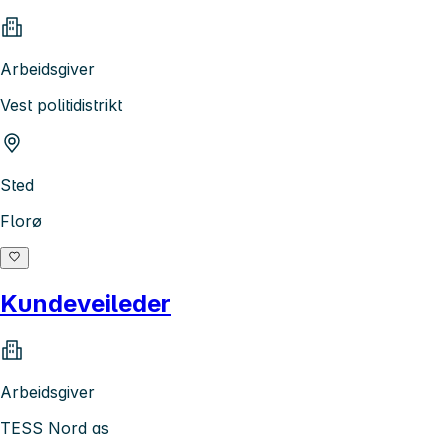
Arbeidsgiver
Vest politidistrikt
Sted
Florø
Kundeveileder
Arbeidsgiver
TESS Nord as