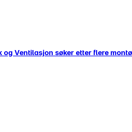
k og Ventilasjon søker etter flere montø