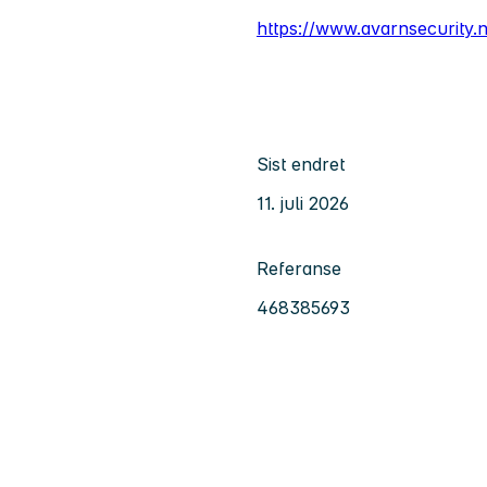
https://www.avarnsecurity.
Sist endret
11. juli 2026
Referanse
468385693