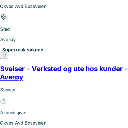
Okvas Avd Baseveien
Sted
Averøy
Superrask søknad
Sveiser - Verksted og ute hos kunder -
Averøy
Sveiser
Arbeidsgiver
Okvas Avd Baseveien