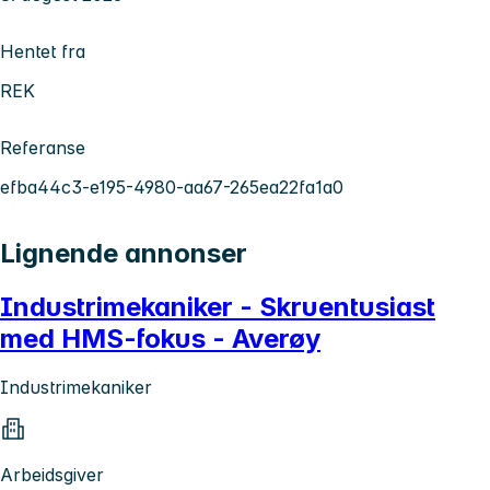
Hentet fra
REK
Referanse
efba44c3-e195-4980-aa67-265ea22fa1a0
Lignende annonser
Industrimekaniker - Skruentusiast
med HMS-fokus - Averøy
Industrimekaniker
Arbeidsgiver