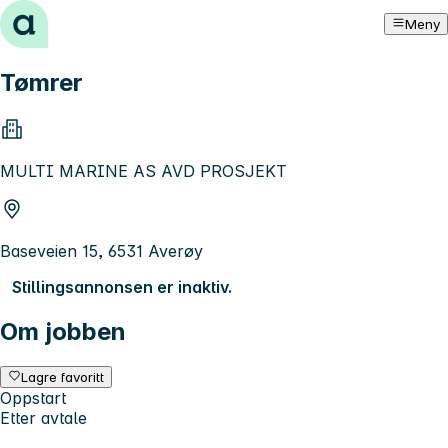
Hopp til innhold
Meny
Tømrer
MULTI MARINE AS AVD PROSJEKT
Baseveien 15, 6531 Averøy
Stillingsannonsen er inaktiv.
Om jobben
Lagre favoritt
Oppstart
Etter avtale