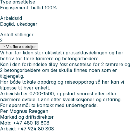
Type ansettelse
Engasjement, heltid 100%
Arbeidstid
Dagtid, ukedager
Antall stillinger
2
Vis flere detaljer
Vi har for tiden stor aktivitet i prosjektavdelingen og har
behov for flere tømrere og betongarbeidere.
Kan i den forbindelse tilby fast ansettelse for 2 tømrere og
2 betongarbeidere om det skulle finnes noen som er
tilgjengelig.
Har både lokale oppdrag og reiseoppdrag så her kan vi
tilpasse til hver enkelt.
Arbeidstid er 0700-1500, oppstart snarest eller etter
nærmere avtale. Lønn etter kvalifikasjoner og erfaring.
For spørsmål ta kontakt med undertegnede.
Per Magnus Røeggen
Marked og driftsdirektør
Mob: +47 480 18 808
Arbeid: +47 924 80 808