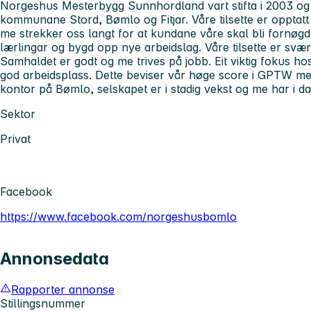
Norgeshus Mesterbygg Sunnhordland vart stifta i 2003 og
kommunane Stord, Bømlo og Fitjar. Våre tilsette er opptatt 
me strekker oss langt for at kundane våre skal bli fornøgd.
lærlingar og bygd opp nye arbeidslag. Våre tilsette er svæ
Samhaldet er godt og me trives på jobb. Eit viktig fokus hos 
god arbeidsplass. Dette beviser vår høge score i GPTW m
kontor på Bømlo, selskapet er i stadig vekst og me har i da
Sektor
Privat
Facebook
https://www.facebook.com/norgeshusbomlo
Annonsedata
Rapporter annonse
Stillingsnummer