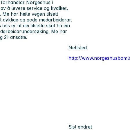
 forhandlar Norgeshus i
av å levere service og kvalitet,
 Me har heile vegen tilsett
rt dyktige og gode medarbeidarar.
oss er at dei tilsette skal ha ein
edarbeidarundersøking. Me har
g 21 ansatte.
Nettsted
http://www.norgeshusboml
Sist endret