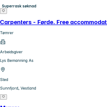
Superrask søknad
Carpenters - Førde. Free accommodatio
Tømrer
Arbeidsgiver
Lys Bemanning As
Sted
Sunnfjord, Vestland