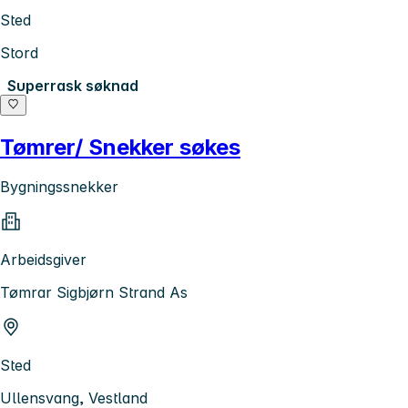
Sted
Stord
Superrask søknad
Tømrer/ Snekker søkes
Bygningssnekker
Arbeidsgiver
Tømrar Sigbjørn Strand As
Sted
Ullensvang, Vestland