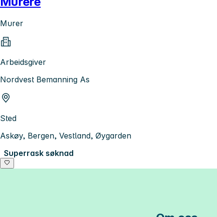
Murere
Murer
Arbeidsgiver
Nordvest Bemanning As
Sted
Askøy, Bergen, Vestland, Øygarden
Superrask søknad