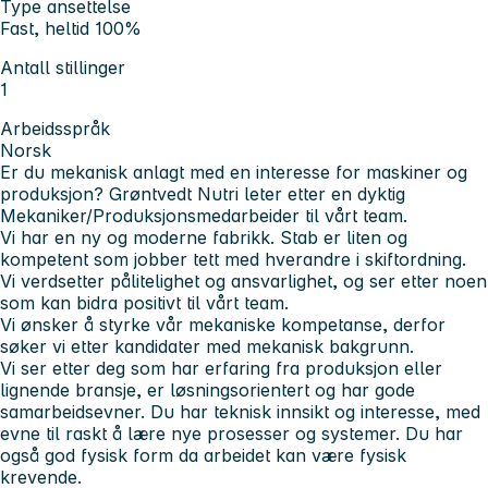
Type ansettelse
Fast, heltid 100%
Antall stillinger
1
Arbeidsspråk
Norsk
Er du mekanisk anlagt med en interesse for maskiner og
produksjon? Grøntvedt Nutri leter etter en dyktig
Mekaniker/Produksjonsmedarbeider til vårt team.
Vi har en ny og moderne fabrikk. Stab er liten og
kompetent som jobber tett med hverandre i skiftordning.
Vi verdsetter pålitelighet og ansvarlighet, og ser etter noen
som kan bidra positivt til vårt team.
Vi ønsker å styrke vår mekaniske kompetanse, derfor
søker vi etter kandidater med mekanisk bakgrunn.
Vi ser etter deg som har erfaring fra produksjon eller
lignende bransje, er løsningsorientert og har gode
samarbeidsevner. Du har teknisk innsikt og interesse, med
evne til raskt å lære nye prosesser og systemer. Du har
også god fysisk form da arbeidet kan være fysisk
krevende.