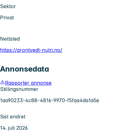
Sektor
Privat
Nettsted
https://grontvedt-nutri.no/
Annonsedata
Rapporter annonse
Stillingsnummer
1aa90233-4c88-4816-9970-f5faa4da1a5e
Sist endret
14. juli 2026