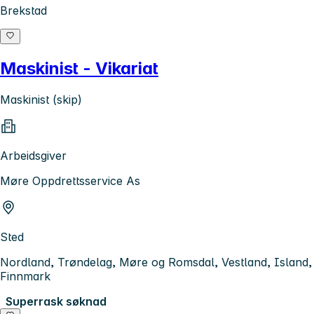
Brekstad
Maskinist - Vikariat
Maskinist (skip)
Arbeidsgiver
Møre Oppdrettsservice As
Sted
Nordland, Trøndelag, Møre og Romsdal, Vestland, Island,
Finnmark
Superrask søknad