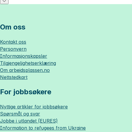
Om oss
Kontakt oss
Personvern
Informasjonskapsler
Tilgjengelighetserklæring
Om
arbeidsplassen.no
Nettstedkart
For jobbsøkere
Nyttige artikler for jobbsøkere
Spørsmål og svar
Jobbe i utlandet (EURES)
Information to refugees from Ukraine