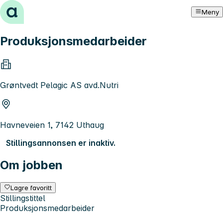
Hopp til innhold
Meny
Produksjonsmedarbeider
Grøntvedt Pelagic AS avd.Nutri
Havneveien 1, 7142 Uthaug
Stillingsannonsen er inaktiv.
Om jobben
Lagre favoritt
Stillingstittel
Produksjonsmedarbeider