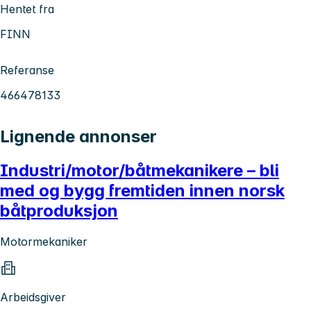
Hentet fra
FINN
Referanse
466478133
Lignende annonser
Industri/motor/båtmekanikere – bli
med og bygg fremtiden innen norsk
båtproduksjon
Motormekaniker
Arbeidsgiver