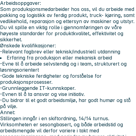
Arbeidsoppgaver:
Som produksjonsmedarbeider hos oss, vil du arbeide med
pakking og logistikk av ferdig produkt, truck- kjøring, samt
vedlikehold, reparasjon og ettersyn av maskiner og utstyr.
Du vil spille en viktig rolle i gjennomføringen av våre
høyeste standarder for produktkvalitet, effektivitet og
sikkerhet.
Ønskede kvalifikasjoner:
-Relevant fagbrev eller teknisk/industriell utdanning
Erfaring fra produksjon eller mekanisk arbeid
-Evne til å arbeide selvstendig og i team, strukturert og
løsningsorientert
-Gode tekniske ferdigheter og forståelse for
produksjonsprosesser.
-Grunnleggende IT-kunnskaper.
-Evnen til å ta ansvar og vise initiativ.
-Du bidrar til et godt arbeidsmiljø, har godt humør og stå
på vilje.
Annet:
Stillingen inngår i en skiftordning, 14/14 turnus.
Virksomheten er sesongbasert, og både arbeidstid og
arbeidsmengde vil derfor variere i takt med