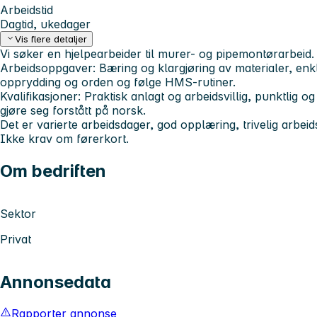
Arbeidstid
Dagtid, ukedager
Vis flere detaljer
Vi søker en hjelpearbeider til murer- og pipemontørarbeid.
Arbeidsoppgaver: Bæring og klargjøring av materialer, en
opprydding og orden og følge HMS-rutiner.
Kvalifikasjoner: Praktisk anlagt og arbeidsvillig, punktlig og
gjøre seg forstått på norsk.
Det er varierte arbeidsdager, god opplæring, trivelig arbeid
Ikke krav om førerkort.
Om bedriften
Sektor
Privat
Annonsedata
Rapporter annonse