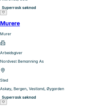
Superrask søknad
Murere
Murer
Arbeidsgiver
Nordvest Bemanning As
Sted
Askøy, Bergen, Vestland, Øygarden
Superrask søknad