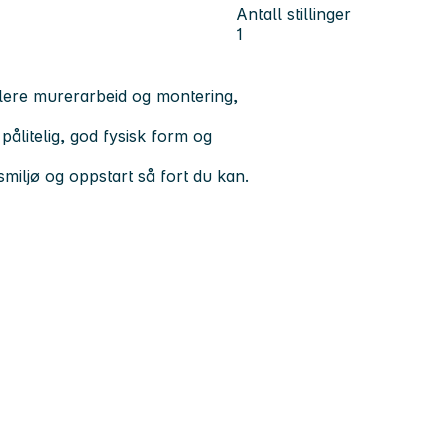
Antall stillinger
1
klere murerarbeid og montering,
 pålitelig, god fysisk form og
smiljø og oppstart så fort du kan.