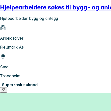
Hjelpearbeidere søkes til bygg- og an
Hjelpearbeider bygg og anlegg
Arbeidsgiver
Fjellmark As
Sted
Trondheim
Superrask søknad