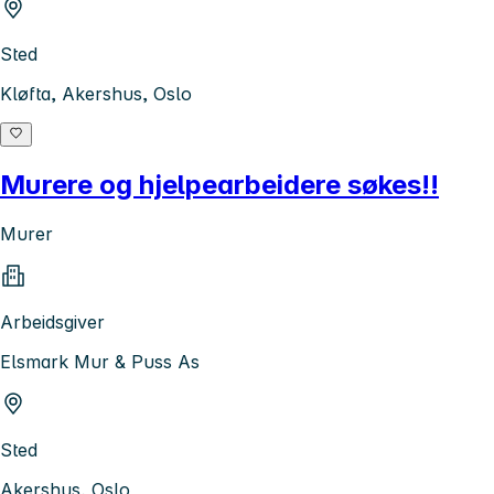
Sted
Kløfta, Akershus, Oslo
Murere og hjelpearbeidere søkes!!
Murer
Arbeidsgiver
Elsmark Mur & Puss As
Sted
Akershus, Oslo