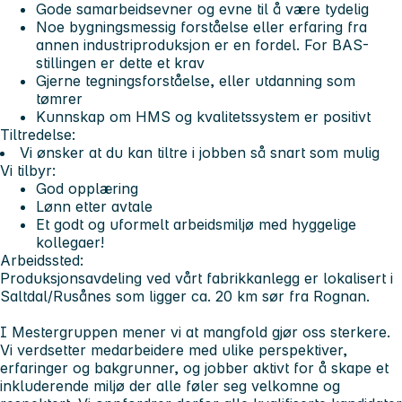
Gode samarbeidsevner og evne til å være tydelig
Noe bygningsmessig forståelse eller erfaring fra
annen industriproduksjon er en fordel. For BAS-
stillingen er dette et krav
Gjerne tegningsforståelse, eller utdanning som
tømrer
Kunnskap om HMS og kvalitetssystem er positivt
Tiltredelse:
Vi ønsker at du kan tiltre i jobben så snart som mulig
Vi tilbyr:
God opplæring
Lønn etter avtale
Et godt og uformelt arbeidsmiljø med hyggelige
kollegaer!
Arbeidssted:
Produksjonsavdeling ved vårt fabrikkanlegg er lokalisert i
Saltdal/Rusånes som ligger ca. 20 km sør fra Rognan.
I Mestergruppen mener vi at mangfold gjør oss sterkere.
Vi verdsetter medarbeidere med ulike perspektiver,
erfaringer og bakgrunner, og jobber aktivt for å skape et
inkluderende miljø der alle føler seg velkomne og