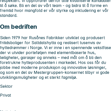
respektert. Vi oppfordrer derfor alle kvalifiserte kandidater
til å søke. Bli en del av vårt team - og bidra til å forme en
fremtid hvor mangfold er vår styrke og inkludering er vår
standard.
Om bedriften
Siden 1979 har Rusånes Fabrikker utviklet og produsert
fritidsboliger for Saltdalshytta og realisert tusenvis av
hyttedrømmer i Norge. Vi er inne i en spennende vekstfase
der vi utvider porteføljen med elementbaserte hus,
leiligheter, garasjer og anneks – med mål om å bli den
foretrukne hytteprodusenten i markedet. Hos oss får du
jobbe med moderne produksjon og innovative løsninger,
og som en del av Mestergruppen-konsernet tilbyr vi gode
utviklingsmuligheter og et sterkt fagmiljø.
Sektor
Privat