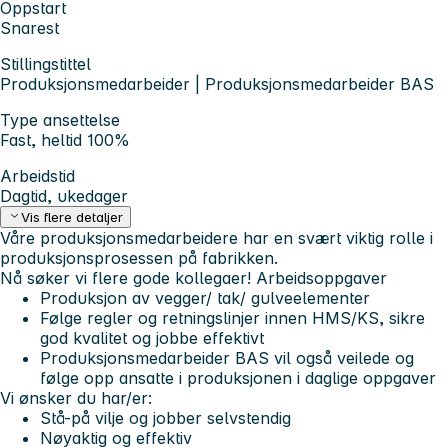
Oppstart
Snarest
Stillingstittel
Produksjonsmedarbeider | Produksjonsmedarbeider BAS
Type ansettelse
Fast, heltid 100%
Arbeidstid
Dagtid, ukedager
Vis flere detaljer
Våre produksjonsmedarbeidere har en svært viktig rolle i
produksjonsprosessen på fabrikken.
Nå søker vi flere gode kollegaer!
Arbeidsoppgaver
Produksjon av vegger/ tak/ gulveelementer
Følge regler og retningslinjer innen HMS/KS, sikre
god kvalitet og jobbe effektivt
Produksjonsmedarbeider BAS vil også veilede og
følge opp ansatte i produksjonen i daglige oppgaver
Vi ønsker du har/er:
Stå-på vilje og jobber selvstendig
Nøyaktig og effektiv