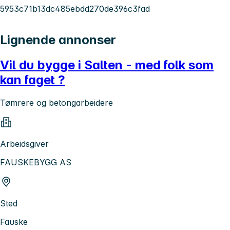
5953c71b13dc485ebdd270de396c3fad
Lignende annonser
Vil du bygge i Salten - med folk som
kan faget ?
Tømrere og betongarbeidere
Arbeidsgiver
FAUSKEBYGG AS
Sted
Fauske