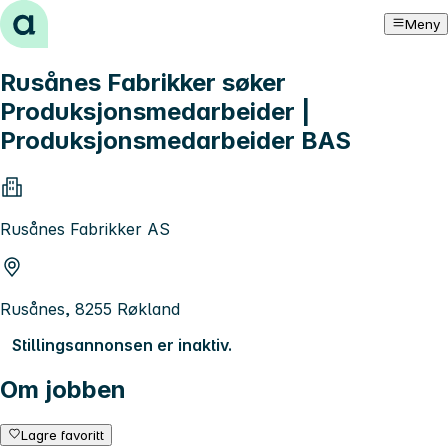
Hopp til innhold
Meny
Rusånes Fabrikker søker
Produksjonsmedarbeider |
Produksjonsmedarbeider BAS
Rusånes Fabrikker AS
Rusånes, 8255 Røkland
Stillingsannonsen er inaktiv.
Om jobben
Lagre favoritt