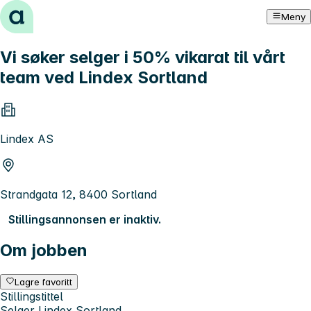
Hopp til innhold
Meny
Vi søker selger i 50% vikarat til vårt
team ved Lindex Sortland
Lindex AS
Strandgata 12, 8400 Sortland
Stillingsannonsen er inaktiv.
Om jobben
Lagre favoritt
Stillingstittel
Selger Lindex Sortland