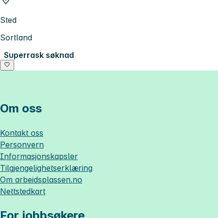
Sted
Sortland
Superrask søknad
Om oss
Kontakt oss
Personvern
Informasjonskapsler
Tilgjengelighetserklæring
Om
arbeidsplassen.no
Nettstedkart
For jobbsøkere