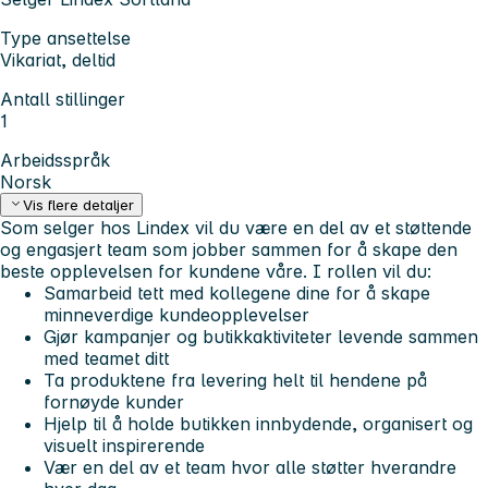
Type ansettelse
Vikariat, deltid
Antall stillinger
1
Arbeidsspråk
Norsk
Vis flere detaljer
Som selger hos Lindex vil du være en del av et støttende
og engasjert team som jobber sammen for å skape den
beste opplevelsen for kundene våre. I rollen vil du:
Samarbeid tett med kollegene dine for å skape
minneverdige kundeopplevelser
Gjør kampanjer og butikkaktiviteter levende sammen
med teamet ditt
Ta produktene fra levering helt til hendene på
fornøyde kunder
Hjelp til å holde butikken innbydende, organisert og
visuelt inspirerende
Vær en del av et team hvor alle støtter hverandre