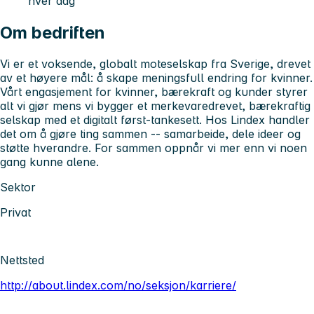
hver dag
Om bedriften
Vi er et voksende, globalt moteselskap fra Sverige, drevet
av et høyere mål: å skape meningsfull endring for kvinner.
Vårt engasjement for kvinner, bærekraft og kunder styrer
alt vi gjør mens vi bygger et merkevaredrevet, bærekraftig
selskap med et digitalt først-tankesett. Hos Lindex handler
det om å gjøre ting sammen -- samarbeide, dele ideer og
støtte hverandre. For sammen oppnår vi mer enn vi noen
gang kunne alene.
Sektor
Privat
Nettsted
http://about.lindex.com/no/seksjon/karriere/