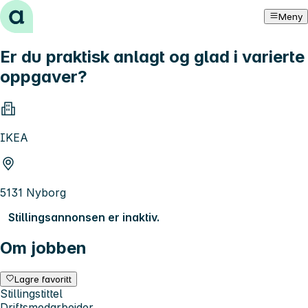
Hopp til innhold
Meny
Er du praktisk anlagt og glad i varierte
oppgaver?
IKEA
5131 Nyborg
Stillingsannonsen er inaktiv.
Om jobben
Lagre favoritt
Stillingstittel
Driftsmedarbeider