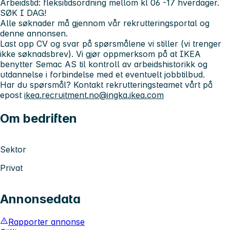
Arbeidstid: fleksitidsordning mellom kl 06 -17 hverdager.
SØK I DAG!
Alle søknader må gjennom vår rekrutteringsportal og
denne annonsen.
Last opp CV og svar på spørsmålene vi stiller (vi trenger
ikke søknadsbrev). Vi gjør oppmerksom på at IKEA
benytter Semac AS til kontroll av arbeidshistorikk og
utdannelse i forbindelse med et eventuelt jobbtilbud.
Har du spørsmål? Kontakt rekrutteringsteamet vårt på
epost
ikea.recruitment.no@ingka.ikea.com
Om bedriften
Sektor
Privat
Annonsedata
Rapporter annonse