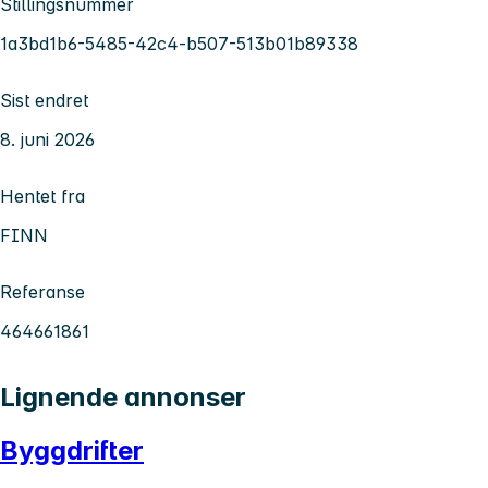
Stillingsnummer
1a3bd1b6-5485-42c4-b507-513b01b89338
Sist endret
8. juni 2026
Hentet fra
FINN
Referanse
464661861
Lignende annonser
Byggdrifter