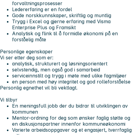
forvaltningsprosesser
Ledererfaring er en fordel
Gode norskkunnskaper, skriftlig og muntlig
Trygg i Excel og gjerne erfaring med Visma
Enterprise Plus og Framsikt
Analytisk og flink til å formidle økonomi på en
forståelig måte
Personlige egenskaper
Vi ser etter deg som er:
analytisk, strukturert og løsningsorientert
selvstendig, men også god i samarbeid
serviceinnstilt og trygg i møte med ulike fagmiljøer
en person med høy integritet og god rolleforståelse
Personlig egnethet vil bli vektlagt.
Vi tilbyr
En meningsfull jobb der du bidrar til utviklingen av
kommunen
Mentor-ordning for deg som ønsker faglig støtte og
en diskusjonspartner innenfor kommuneøkonomi
Varierte arbeidsoppgaver og et engasjert, tverrfaglig