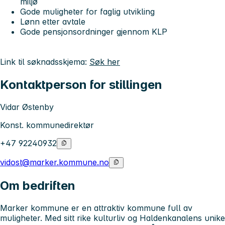
miljø
Gode muligheter for faglig utvikling
Lønn etter avtale
Gode pensjonsordninger gjennom KLP
Link til søknadsskjema:
Søk her
Kontaktperson for stillingen
Vidar Østenby
Konst. kommunedirektør
+47 92240932
vidost@marker.kommune.no
Om bedriften
Marker kommune er en attraktiv kommune full av
muligheter. Med sitt rike kulturliv og Haldenkanalens unike