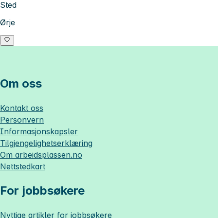
Sted
Ørje
Om oss
Kontakt oss
Personvern
Informasjonskapsler
Tilgjengelighetserklæring
Om
arbeidsplassen.no
Nettstedkart
For jobbsøkere
Nyttige artikler for jobbsøkere