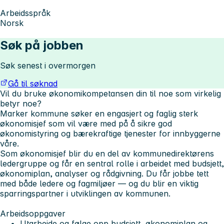
Arbeidsspråk
Norsk
Søk på jobben
Søk senest i overmorgen
Gå til søknad
Vil du bruke økonomikompetansen din til noe som virkelig
betyr noe?
Marker kommune søker en engasjert og faglig sterk
økonomisjef som vil være med på å sikre god
økonomistyring og bærekraftige tjenester for innbyggerne
våre.
Som økonomisjef blir du en del av kommunedirektørens
ledergruppe og får en sentral rolle i arbeidet med budsjett,
økonomiplan, analyser og rådgivning. Du får jobbe tett
med både ledere og fagmiljøer — og du blir en viktig
sparringspartner i utviklingen av kommunen.
Arbeidsoppgaver
Utarbeide og følge opp budsjett, økonomiplan og