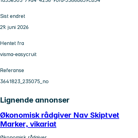
Sist endret
29. juni 2026
Hentet fra
visma-easycruit
Referanse
3641823_235075_no
Lignende annonser
Økonomisk rådgiver Nav Skiptvet
Marker, vikariat
Økonomisk rådgiver