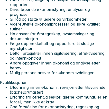
rapporter
Drive løpende økonomistyring, analyser og
prognoser
Gi råd og støtte til ledere og virksomheter
Videreutvikle økonomiprosesser og sikre kvalitet i
rutiner
Ha ansvar for årsregnskap, avstemminger og
dokumentasjon
Følge opp nøkkeltall og rapportere til statlige
myndigheter
Delta i prosjekter innen digitalisering, effektivisering
og internkontroll
Andre oppgaver innen økonomi og analyse etter
behov
Mulig personalansvar for økonomiavdelingen
Kvalifikasjoner
Utdanning innen økonomi, revisjon eller tilsvarende
(bachelor/master)
Erfaring fra offentlig sektor, gjerne kommunal, er en
fordel, men ikke et krav
God forståelse for økonomistyring, regnskap og