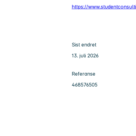
https://www.studentconsul
Sist endret
13. juli 2026
Referanse
468576505