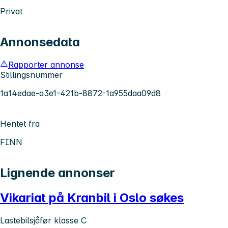
Privat
Annonsedata
Rapporter annonse
Stillingsnummer
1a14edae-a3e1-421b-8872-1a955daa09d8
Hentet fra
FINN
Lignende annonser
Vikariat på Kranbil i Oslo søkes
Lastebilsjåfør klasse C