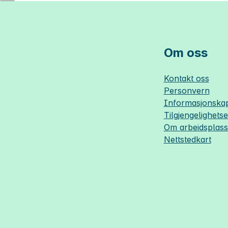
Om oss
Kontakt oss
Personvern
Informasjonskap
Tilgjengelighets
Om
arbeidsplas
Nettstedkart