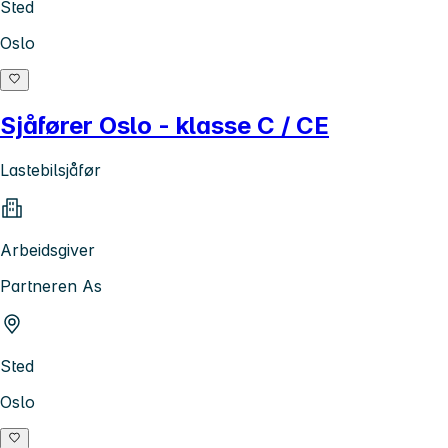
Sted
Oslo
Sjåfører Oslo - klasse C / CE
Lastebilsjåfør
Arbeidsgiver
Partneren As
Sted
Oslo