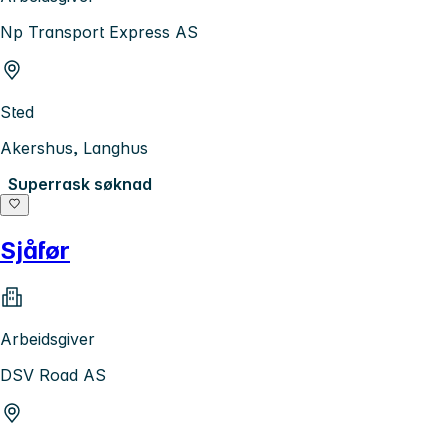
Np Transport Express AS
Sted
Akershus, Langhus
Superrask søknad
Sjåfør
Arbeidsgiver
DSV Road AS