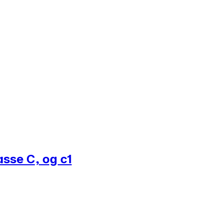
asse C, og c1