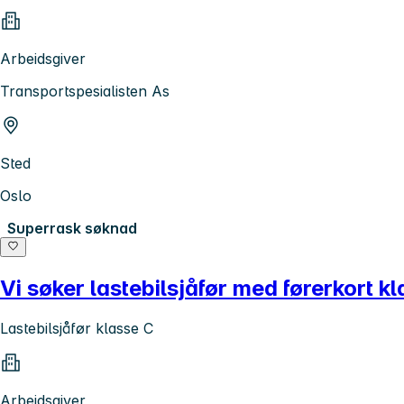
Arbeidsgiver
Transportspesialisten As
Sted
Oslo
Superrask søknad
Vi søker lastebilsjåfør med førerkort kl
Lastebilsjåfør klasse C
Arbeidsgiver