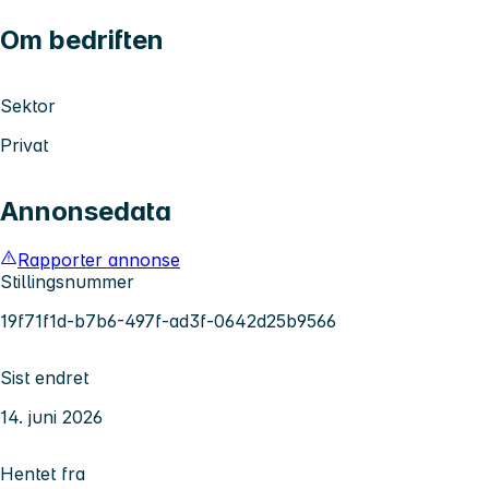
Om bedriften
Sektor
Privat
Annonsedata
Rapporter annonse
Stillingsnummer
19f71f1d-b7b6-497f-ad3f-0642d25b9566
Sist endret
14. juni 2026
Hentet fra