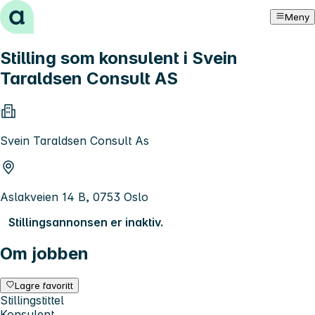
Hopp til innhold
Meny
Stilling som konsulent i Svein
Taraldsen Consult AS
Svein Taraldsen Consult As
Aslakveien 14 B, 0753 Oslo
Stillingsannonsen er inaktiv.
Om jobben
Lagre favoritt
Stillingstittel
Konsulent