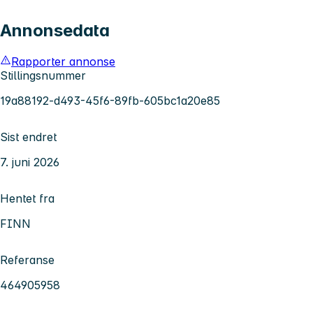
Annonsedata
Rapporter annonse
Stillingsnummer
19a88192-d493-45f6-89fb-605bc1a20e85
Sist endret
7. juni 2026
Hentet fra
FINN
Referanse
464905958