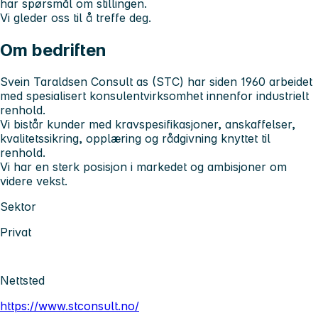
har spørsmål om stillingen.
Vi gleder oss til å treffe deg.
Om bedriften
Svein Taraldsen Consult as (STC) har siden 1960 arbeidet
med spesialisert konsulentvirksomhet innenfor industrielt
renhold.
Vi bistår kunder med kravspesifikasjoner, anskaffelser,
kvalitetssikring, opplæring og rådgivning knyttet til
renhold.
Vi har en sterk posisjon i markedet og ambisjoner om
videre vekst.
Sektor
Privat
Nettsted
https://www.stconsult.no/