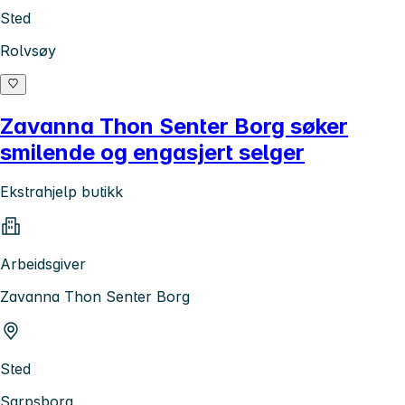
Sted
Rolvsøy
Zavanna Thon Senter Borg søker
smilende og engasjert selger
Ekstrahjelp butikk
Arbeidsgiver
Zavanna Thon Senter Borg
Sted
Sarpsborg