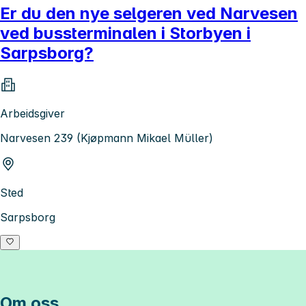
Er du den nye selgeren ved Narvesen
ved bussterminalen i Storbyen i
Sarpsborg?
Arbeidsgiver
Narvesen 239 (Kjøpmann Mikael Müller)
Sted
Sarpsborg
Om oss