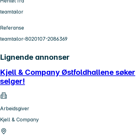
Hentet fra
teamtailor
Referanse
teamtailor-8020107-2086369
Lignende annonser
Kjell & Company Østfoldhallene søker
selger!
Arbeidsgiver
Kjell & Company