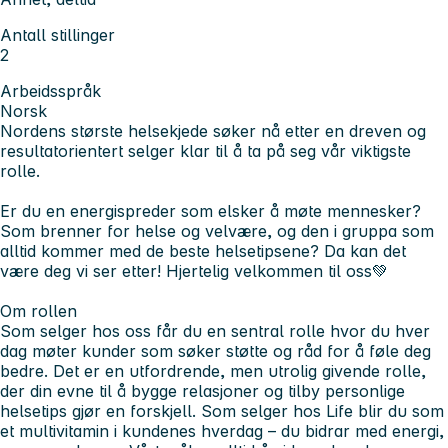
Antall stillinger
2
Arbeidsspråk
Norsk
Nordens største helsekjede søker nå etter en dreven og
resultatorientert selger klar til å ta på seg vår viktigste
rolle.
Er du en energispreder som elsker å møte mennesker?
Som brenner for helse og velvære, og den i gruppa som
alltid kommer med de beste helsetipsene? Da kan det
være deg vi ser etter! Hjertelig velkommen til oss💚
Om rollen
Som selger hos oss får du en sentral rolle hvor du hver
dag møter kunder som søker støtte og råd for å føle deg
bedre. Det er en utfordrende, men utrolig givende rolle,
der din evne til å bygge relasjoner og tilby personlige
helsetips gjør en forskjell. Som selger hos Life blir du som
et multivitamin i kundenes hverdag – du bidrar med energi,