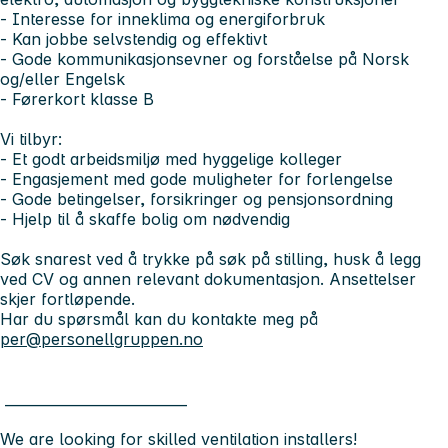
- Interesse for inneklima og energiforbruk
- Kan jobbe selvstendig og effektivt
- Gode kommunikasjonsevner og forståelse på Norsk
og/eller Engelsk
- Førerkort klasse B
Vi tilbyr:
- Et godt arbeidsmiljø med hyggelige kolleger
- Engasjement med gode muligheter for forlengelse
- Gode betingelser, forsikringer og pensjonsordning
- Hjelp til å skaffe bolig om nødvendig
Søk snarest ved å trykke på søk på stilling, husk å legg
ved CV og annen relevant dokumentasjon. Ansettelser
skjer fortløpende.
Har du spørsmål kan du kontakte meg på
per@personellgruppen.no
__________________________
We are looking for skilled
ventilation installers
!