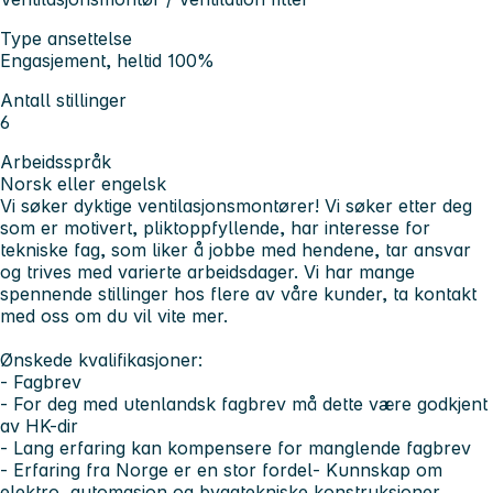
Type ansettelse
Engasjement, heltid 100%
Antall stillinger
6
Arbeidsspråk
Norsk eller engelsk
Vi søker dyktige ventilasjonsmontører!
Vi søker etter deg
som er motivert, pliktoppfyllende, har interesse for
tekniske fag, som liker å jobbe med hendene, tar ansvar
og trives med varierte arbeidsdager. Vi har mange
spennende stillinger hos flere av våre kunder, ta kontakt
med oss om du vil vite mer.
Ønskede kvalifikasjoner:
- Fagbrev
- For deg med utenlandsk fagbrev må dette være godkjent
av HK-dir
- Lang erfaring kan kompensere for manglende fagbrev
- Erfaring fra Norge er en stor fordel- Kunnskap om
elektro, automasjon og byggtekniske konstruksjoner