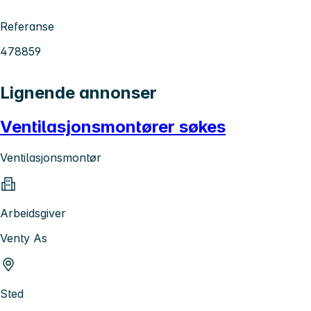
Referanse
478859
Lignende annonser
Ventilasjonsmontører søkes
Ventilasjonsmontør
Arbeidsgiver
Venty As
Sted