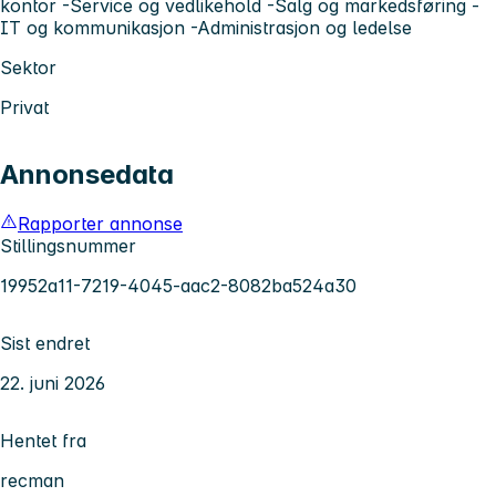
kontor -Service og vedlikehold -Salg og markedsføring -
IT og kommunikasjon -Administrasjon og ledelse
Sektor
Privat
Annonsedata
Rapporter annonse
Stillingsnummer
19952a11-7219-4045-aac2-8082ba524a30
Sist endret
22. juni 2026
Hentet fra
recman