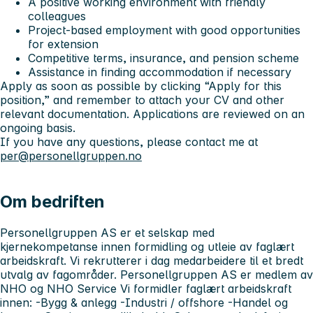
A positive working environment with friendly
colleagues
Project-based employment with good opportunities
for extension
Competitive terms, insurance, and pension scheme
Assistance in finding accommodation if necessary
Apply as soon as possible by clicking “Apply for this
position,” and remember to attach your CV and other
relevant documentation. Applications are reviewed on an
ongoing basis.
If you have any questions, please contact me at
per@personellgruppen.no
Om bedriften
Personellgruppen AS er et selskap med
kjernekompetanse innen formidling og utleie av faglært
arbeidskraft. Vi rekrutterer i dag medarbeidere til et bredt
utvalg av fagområder. Personellgruppen AS er medlem av
NHO og NHO Service Vi formidler faglært arbeidskraft
innen: -Bygg & anlegg -Industri / offshore -Handel og