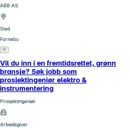
ABB AS
Sted
Fornebu
Vil du inn i en fremtidsrettet, grønn
bransje? Søk jobb som
prosjektingeniør elektro &
instrumentering
Prosjektingeniør
Arbeidsgiver