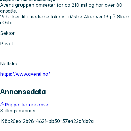
Aventi gruppen omsetter for ca 210 mil og har over 80
ansatte.
Vi holder til i moderne lokaler i Østre Aker vei 19 på Økern
i Oslo.
Sektor
Privat
Nettsted
https://www.aventi.no/
Annonsedata
Rapporter annonse
Stillingsnummer
198c20e6-2b98-462f-bb30-37e422cfda9a