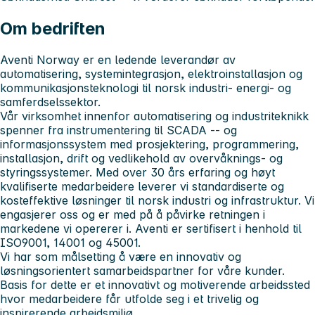
Om bedriften
Aventi Norway er en ledende leverandør av
automatisering, systemintegrasjon, elektroinstallasjon og
kommunikasjonsteknologi til norsk industri- energi- og
samferdselssektor.
Vår virksomhet innenfor automatisering og industriteknikk
spenner fra instrumentering til SCADA -- og
informasjonssystem med prosjektering, programmering,
installasjon, drift og vedlikehold av overvåknings- og
styringssystemer. Med over 30 års erfaring og høyt
kvalifiserte medarbeidere leverer vi standardiserte og
kosteffektive løsninger til norsk industri og infrastruktur. Vi
engasjerer oss og er med på å påvirke retningen i
markedene vi opererer i. Aventi er sertifisert i henhold til
ISO9001, 14001 og 45001.
Vi har som målsetting å være en innovativ og
løsningsorientert samarbeidspartner for våre kunder.
Basis for dette er et innovativt og motiverende arbeidssted
hvor medarbeidere får utfolde seg i et trivelig og
inspirerende arbeidsmiljø..