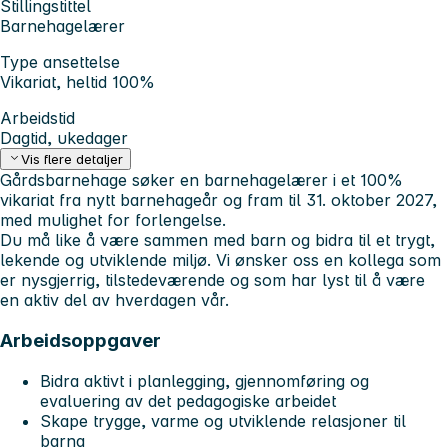
Stillingstittel
Barnehagelærer
Type ansettelse
Vikariat, heltid 100%
Arbeidstid
Dagtid, ukedager
Vis flere detaljer
Gårdsbarnehage søker en barnehagelærer i et 100%
vikariat fra nytt barnehageår og fram til 31. oktober 2027,
med mulighet for forlengelse.
Du må like å være sammen med barn og bidra til et trygt,
lekende og utviklende miljø. Vi ønsker oss en kollega som
er nysgjerrig, tilstedeværende og som har lyst til å være
en aktiv del av hverdagen vår.
Arbeidsoppgaver
Bidra aktivt i planlegging, gjennomføring og
evaluering av det pedagogiske arbeidet
Skape trygge, varme og utviklende relasjoner til
barna