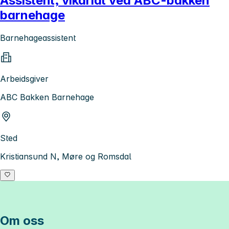
Assistent, vikariat ved ABC-bakken
barnehage
Barnehageassistent
Arbeidsgiver
ABC Bakken Barnehage
Sted
Kristiansund N, Møre og Romsdal
Om oss