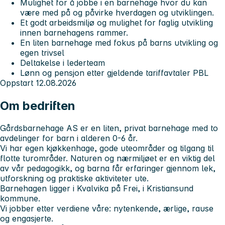
Mulighet for å jobbe i en barnehage hvor du kan
være med på og påvirke hverdagen og utviklingen.
Et godt arbeidsmiljø og mulighet for faglig utvikling
innen barnehagens rammer.
En liten barnehage med fokus på barns utvikling og
egen trivsel
Deltakelse i lederteam
Lønn og pensjon etter gjeldende tariffavtaler PBL
Oppstart 12.08.2026
Om bedriften
Gårdsbarnehage AS er en liten, privat barnehage med to
avdelinger for barn i alderen 0-6 år.
Vi har egen kjøkkenhage, gode uteområder og tilgang til
flotte turområder. Naturen og nærmiljøet er en viktig del
av vår pedagogikk, og barna får erfaringer gjennom lek,
utforskning og praktiske aktiviteter ute.
Barnehagen ligger i Kvalvika på Frei, i Kristiansund
kommune.
Vi jobber etter verdiene våre: nytenkende, ærlige, rause
og engasjerte.