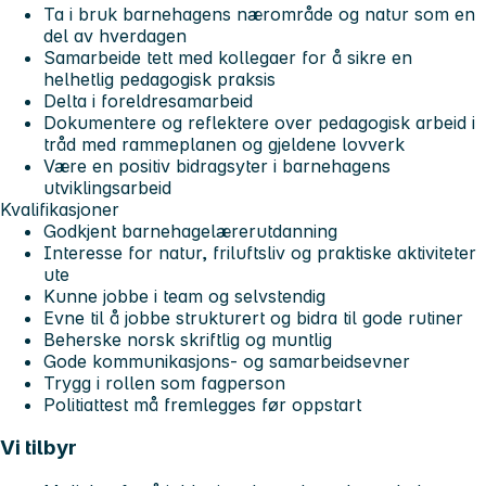
Ta i bruk barnehagens nærområde og natur som en
del av hverdagen
Samarbeide tett med kollegaer for å sikre en
helhetlig pedagogisk praksis
Delta i foreldresamarbeid
Dokumentere og reflektere over pedagogisk arbeid i
tråd med rammeplanen og gjeldene lovverk
Være en positiv bidragsyter i barnehagens
utviklingsarbeid
Kvalifikasjoner
Godkjent barnehagelærerutdanning
Interesse for natur, friluftsliv og praktiske aktiviteter
ute
Kunne jobbe i team og selvstendig
Evne til å jobbe strukturert og bidra til gode rutiner
Beherske norsk skriftlig og muntlig
Gode kommunikasjons- og samarbeidsevner
Trygg i rollen som fagperson
Politiattest må fremlegges før oppstart
Vi tilbyr