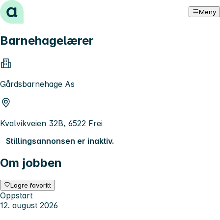
Hopp til innhold
Meny
Barnehagelærer
Gårdsbarnehage As
Kvalvikveien 32B, 6522 Frei
Stillingsannonsen er inaktiv.
Om jobben
Lagre favoritt
Oppstart
12. august 2026