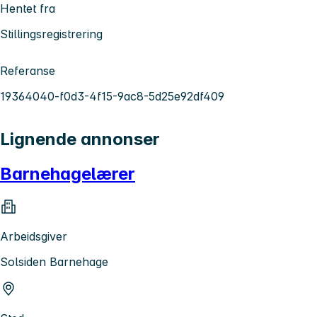
Hentet fra
Stillingsregistrering
Referanse
19364040-f0d3-4f15-9ac8-5d25e92df409
Lignende annonser
Barnehagelærer
Arbeidsgiver
Solsiden Barnehage