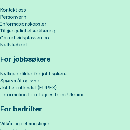
Kontakt oss
Personvern
Informasjonskapsler
Tilgjengelighetserklæring
Om
arbeidsplassen.no
Nettstedkart
For jobbsøkere
Nyttige artikler for jobbsøkere
Spørsmål og svar
Jobbe i utlandet (EURES)
Information to refugees from Ukraine
For bedrifter
Vilkår og retningslinjer