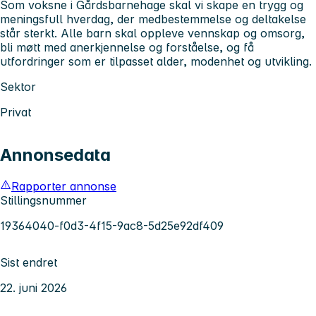
Som voksne i Gårdsbarnehage skal vi skape en trygg og
meningsfull hverdag, der medbestemmelse og deltakelse
står sterkt. Alle barn skal oppleve vennskap og omsorg,
bli møtt med anerkjennelse og forståelse, og få
utfordringer som er tilpasset alder, modenhet og utvikling.
Sektor
Privat
Annonsedata
Rapporter annonse
Stillingsnummer
19364040-f0d3-4f15-9ac8-5d25e92df409
Sist endret
22. juni 2026