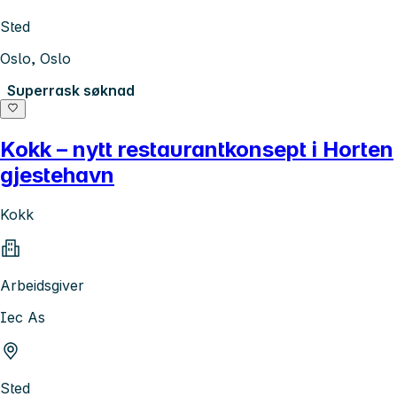
Sted
Oslo, Oslo
Superrask søknad
Kokk – nytt restaurantkonsept i Horten
gjestehavn
Kokk
Arbeidsgiver
Iec As
Sted