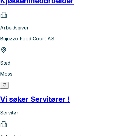
Kjøkkenmedarbeider
Arbeidsgiver
Bajazzo Food Court AS
Sted
Moss
Vi søker Servitører !
Servitør