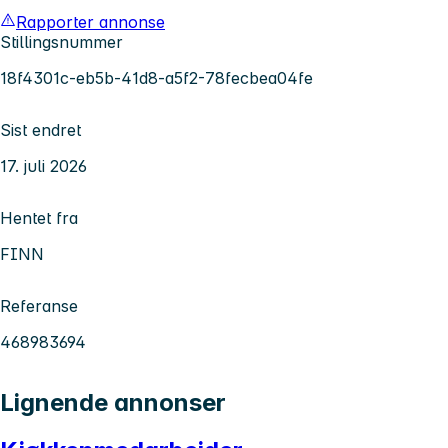
Rapporter annonse
Stillingsnummer
18f4301c-eb5b-41d8-a5f2-78fecbea04fe
Sist endret
17. juli 2026
Hentet fra
FINN
Referanse
468983694
Lignende annonser