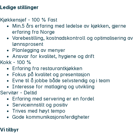
Ledige stillinger
Kjøkkensjef - 100 % Fast
Min.5 års erfaring med ledelse av kjøkken, gjerne
erfaring fra Norge
Varebestilling, kostnadskontroll og optimalisering av
lønnsprosent
Planlegging av menyer
Ansvar for kvalitet, hygiene og drift
Kokk - 100 %
Erfaring fra restaurantkjøkken
Fokus på kvalitet og presentasjon
Evne til å jobbe både selvstendig og i team
Interesse for matlaging og utvikling
Servitør - Deltid
Erfaring med servering er en fordel
Serviceinnstilt og positiv
Trives med høyt tempo
Gode kommunikasjonsferdigheter
Vi tilbyr