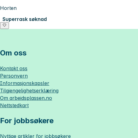
Horten
Superrask søknad
Om oss
Kontakt oss
Personvern
Informasjonskapsler
Tilgjengelighetserklæring
Om
arbeidsplassen.no
Nettstedkart
For jobbsøkere
Nyttige artikler for jobbsøkere