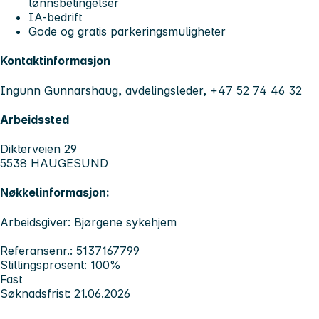
lønnsbetingelser
IA-bedrift
Gode og gratis parkeringsmuligheter
Kontaktinformasjon
Ingunn Gunnarshaug, avdelingsleder, +47 52 74 46 32
Arbeidssted
Dikterveien 29
5538 HAUGESUND
Nøkkelinformasjon:
Arbeidsgiver: Bjørgene sykehjem
Referansenr.: 5137167799
Stillingsprosent: 100%
Fast
Søknadsfrist: 21.06.2026