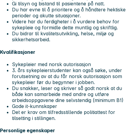
Gi tilsyn og bistand til pasientene på natt.
Du har evne til å prioritere og å håndtere hektiske
perioder og akutte situasjoner.
Videre har du ferdigheter i å vurdere behov for
sykepleie og formidle dette muntlig og skriftlig.
Du bidrar til kvalitetsutvikling, helse, miljø og
sikkerhetsarbeid.
Kvalifikasjoner
Sykepleier med norsk autorisasjon
3. års sykepleierstudenter kan også søke, under
forutsetning av at du får norsk autorisasjon som
sykepleier før du begynner i jobben.
Du snakker, leser og skriver så godt norsk at du
både kan samarbeide med andre og utføre
arbeidsoppgavene dine selvstendig (minimum B1)
Gode it-kunnskaper
Det er krav om tilfredsstillende politiattest for
tilsetting i stillingen.
Personlige egenskaper