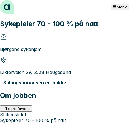
Hopp til innhold
Meny
Sykepleier 70 - 100 % på natt
Bjørgene sykehjem
Dikterveien 29, 5538 Haugesund
Stillingsannonsen er inaktiv.
Om jobben
Lagre favoritt
Stillingstittel
Sykepleier 70 - 100 % på natt