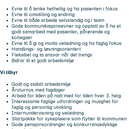
Evne til å tenke helhetlig og ha pasienten i fokus
Evne til omstilling og endring
Evne til både arbeide selvstendig og i team
Gode kommunikasjonsevner og opptatt av å ha et
godt samarbeid med pasienter, pårørende og
kollegaer
Evne til å gi og motta veiledning og ha faglig fokus
Handlings- og løsningsorientert
Fleksibel og ta ansvar når det trengs
Bidrar til et godt arbeidsmiljø
Vi tilbyr
Godt og stabilt arbeidsmiljø
Årsturnus med fagdager
Arbeid for tiden på natt med for tiden hver 3. helg
Interessante faglige utfordringer og mulighet for
faglig og personlig utvikling
Internundervisning og veiledning
Startpakke for sykepleiere som flytter til kommunen
Gode pensjonsordninger og konkurransedyktige