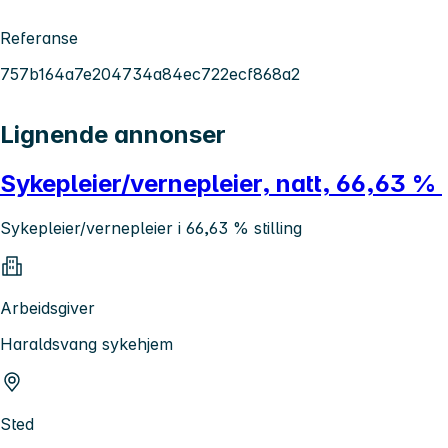
Referanse
757b164a7e204734a84ec722ecf868a2
Lignende annonser
Sykepleier/vernepleier, natt, 66,63 %
Sykepleier/vernepleier i 66,63 % stilling
Arbeidsgiver
Haraldsvang sykehjem
Sted