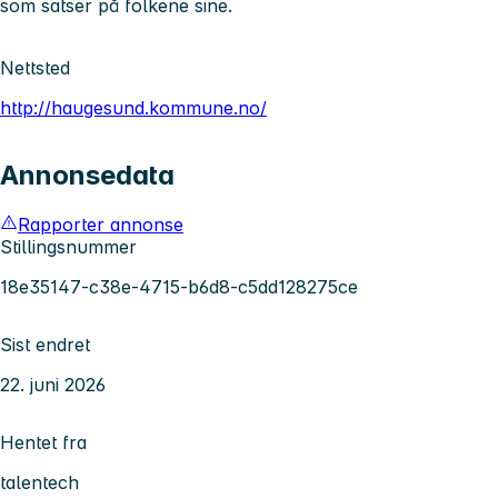
som satser på folkene sine.
Nettsted
http://haugesund.kommune.no/
Annonsedata
Rapporter annonse
Stillingsnummer
18e35147-c38e-4715-b6d8-c5dd128275ce
Sist endret
22. juni 2026
Hentet fra
talentech