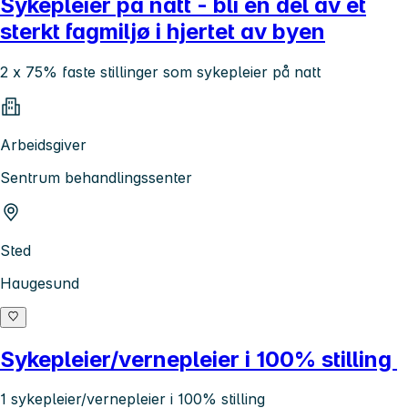
Sykepleier på natt - bli en del av et
sterkt fagmiljø i hjertet av byen
2 x 75% faste stillinger som sykepleier på natt
Arbeidsgiver
Sentrum behandlingssenter
Sted
Haugesund
Sykepleier/vernepleier i 100% stilling
1 sykepleier/vernepleier i 100% stilling