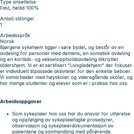
Type ansettelse
Fast, heltid 100%
Antall stillinger
1
Arbeidsspråk
Norsk
Bjørgene sykehjem ligger i søre bydel, og består av en
avdeling for personer med demens, en somatisk avdeling
og en korttids- og vekseloppholdsavdeling tilknyttet
aldershjem. Vi er et sertifisert "Livsgledehjem" der fokuset
er individuelt tilpassede aktiviteter for den enkelte beboer.
Vi samarbeider med høyskoler og videregående skoler, og
har mange studenter og elever som er i praksis hos oss.
Arbeidsoppgaver
Som sykepleier hos oss har du ansvar for utførelse
og oppfølging av sykepleiefaglie prosedyrer,
observasjon og sykepleierdokumentasjon av
pasientene og samhandling med pårørende.