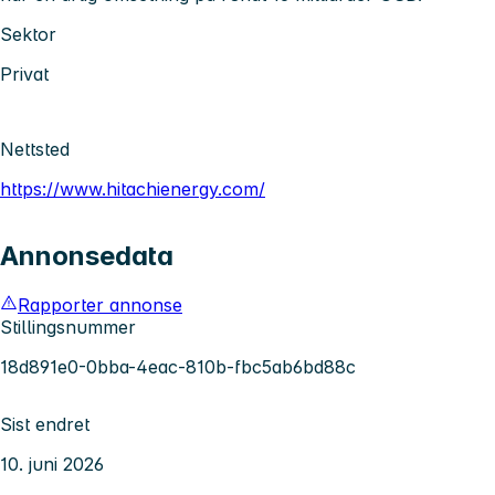
Sektor
Privat
Nettsted
https://www.hitachienergy.com/
Annonsedata
Rapporter annonse
Stillingsnummer
18d891e0-0bba-4eac-810b-fbc5ab6bd88c
Sist endret
10. juni 2026