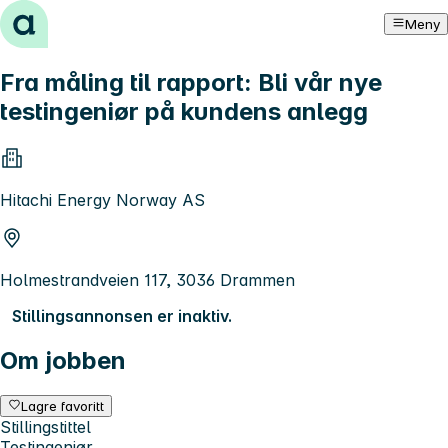
Hopp til innhold
Meny
Fra måling til rapport: Bli vår nye
testingeniør på kundens anlegg
Hitachi Energy Norway AS
Holmestrandveien 117, 3036 Drammen
Stillingsannonsen er inaktiv.
Om jobben
Lagre favoritt
Stillingstittel
Testingeniør