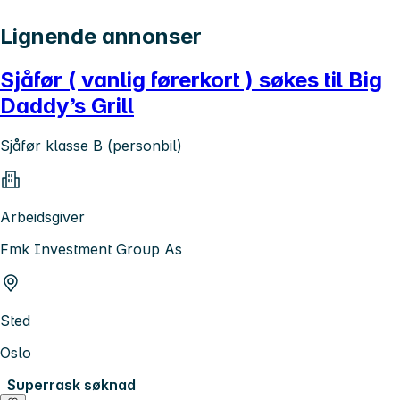
Lignende annonser
Sjåfør ( vanlig førerkort ) søkes til Big
Daddy’s Grill
Sjåfør klasse B (personbil)
Arbeidsgiver
Fmk Investment Group As
Sted
Oslo
Superrask søknad