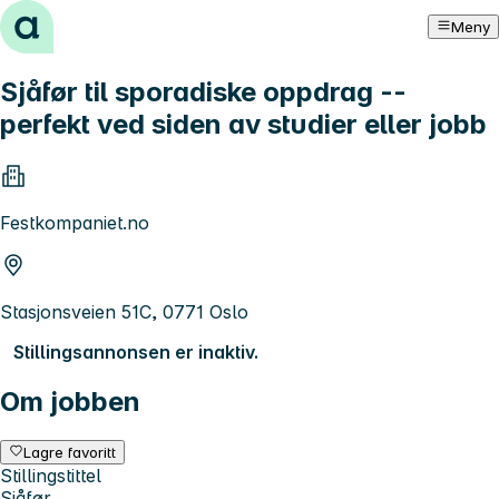
Hopp til innhold
Meny
Sjåfør til sporadiske oppdrag --
perfekt ved siden av studier eller jobb
Festkompaniet.no
Stasjonsveien 51C, 0771 Oslo
Stillingsannonsen er inaktiv.
Om jobben
Lagre favoritt
Stillingstittel
Sjåfør