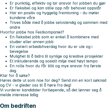
Er punktlig, effektiv og tar ansvar for jobben du gjør
Er fleksibel og kan stille opp når behovet oppstår
Har en positiv og hyggelig fremtoning - du møter
kundene våre
Trives både med å jobbe selvstendig og sammen med
andre
Hvorfor jobbe hos Festkompaniet?
En fleksibel jobb som er enkel å kombinere med
studier eller annen jobb
En variert arbeidshverdag hvor du er ute og i
bevegelse
Mulighet til å bidra til synlige og kreative prosjekter
Et inkluderende og sosialt miljø med høyt tempo
En rolle hvor du får tillit og mye ansvar fra første
dag
Klar for å søke?
Høres dette ut som noe for deg? Send inn en kort søknad
og CV - vi gleder oss til å høre fra deg!
Vi vurderer kandidater fortløpende, så det lønner seg å
melde interesse tidlig
Om bedriften