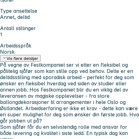
Type ansettelse
Annet, deltid
Antall stillinger
1
Arbeidsspråk
Norsk
Vis flere detaljer
På vegne av Festkompaniet ser vi etter en fleksibel og
pålitelig sjåfør som kan stille opp ved behov. Dette er en
deltidsstilling med sporadisk arbeid - perfekt for deg som
ønsker en fleksibel hverdag ved siden av studier eller
annen jobb. Hos Festkompaniet blir du en viktig del av
leveransen av magiske opplevelser - fra store
ballongdekorasjoner til arrangementer i hele Oslo og
Østlandet. Arbeidserfaring er ikke et krav - dette kan være
en super mulighet for deg som ønsker din første jobb.
Hva
går jobben ut på?
Som sjåfør får du en selvstendig rolle med ansvar for
både levering og kvalitet i siste ledd.
En typisk dag kan