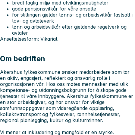
bredt faglig miljø med utviklingsmuligheter
gode pensjonsvilkår for våre ansatte
for stillingen gjelder lønns- og arbeidsvilkår fastsatt i
lov- og avtaleverk
lønn og arbeidsvilkår etter gjeldende regelverk og
avtaler
Ansettelsesform: Vikariat.
Om bedriften
Akershus fylkeskommune ønsker medarbeidere som tar
en aktiv, engasjert, reflektert og ansvarlig rolle i
organisasjonen vår. Hos oss møtes mennesker med ulik
kompetanse- og utdanningsbakgrunn for å skape gode
tjenester til våre innbyggere. Akershus fylkeskommune er
en stor arbeidsgiver, og har ansvar for viktige
samfunnsoppgaver som videregående opplæring,
kollektivtransport og fylkesveier, tannhelsetjenester,
regional planlegging, kultur og kulturminner.
Vi mener at inkludering og mangfold er en styrke.