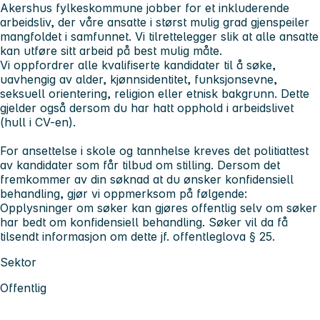
Akershus fylkeskommune jobber for et inkluderende
arbeidsliv, der våre ansatte i størst mulig grad gjenspeiler
mangfoldet i samfunnet. Vi tilrettelegger slik at alle ansatte
kan utføre sitt arbeid på best mulig måte.
Vi oppfordrer alle kvalifiserte kandidater til å søke,
uavhengig av alder, kjønnsidentitet, funksjonsevne,
seksuell orientering, religion eller etnisk bakgrunn. Dette
gjelder også dersom du har hatt opphold i arbeidslivet
(hull i CV-en).
For ansettelse i skole og tannhelse kreves det politiattest
av kandidater som får tilbud om stilling. Dersom det
fremkommer av din søknad at du ønsker konfidensiell
behandling, gjør vi oppmerksom på følgende:
Opplysninger om søker kan gjøres offentlig selv om søker
har bedt om konfidensiell behandling. Søker vil da få
tilsendt informasjon om dette jf. offentleglova § 25.
Sektor
Offentlig