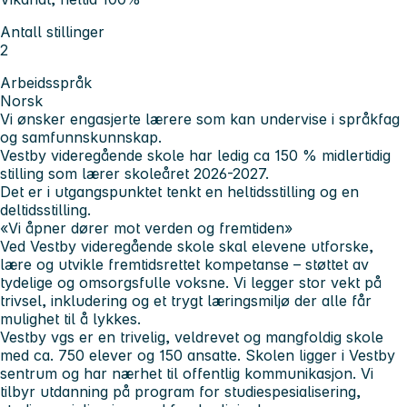
Antall stillinger
2
Arbeidsspråk
Norsk
Vi ønsker engasjerte lærere som kan undervise i språkfag
og samfunnskunnskap.
Vestby videregående skole har ledig ca 150 % midlertidig
stilling som lærer skoleåret 2026-2027.
Det er i utgangspunktet tenkt en heltidsstilling og en
deltidsstilling.
«Vi åpner dører mot verden og fremtiden»
Ved Vestby videregående skole skal elevene utforske,
lære og utvikle fremtidsrettet kompetanse – støttet av
tydelige og omsorgsfulle voksne. Vi legger stor vekt på
trivsel, inkludering og et trygt læringsmiljø der alle får
mulighet til å lykkes.
Vestby vgs er en trivelig, veldrevet og mangfoldig skole
med ca. 750 elever og 150 ansatte. Skolen ligger i Vestby
sentrum og har nærhet til offentlig kommunikasjon. Vi
tilbyr utdanning på program for studiespesialisering,