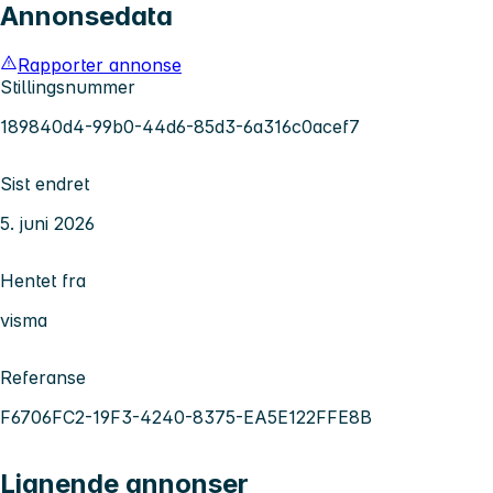
Annonsedata
Rapporter annonse
Stillingsnummer
189840d4-99b0-44d6-85d3-6a316c0acef7
Sist endret
5. juni 2026
Hentet fra
visma
Referanse
F6706FC2-19F3-4240-8375-EA5E122FFE8B
Lignende annonser