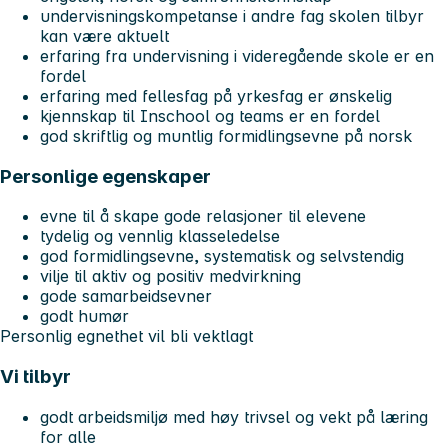
undervisningskompetanse i andre fag skolen tilbyr
kan være aktuelt
erfaring fra undervisning i videregående skole er en
fordel
erfaring med fellesfag på yrkesfag er ønskelig
kjennskap til Inschool og teams er en fordel
god skriftlig og muntlig formidlingsevne på norsk
Personlige egenskaper
evne til å skape gode relasjoner til elevene
tydelig og vennlig klasseledelse
god formidlingsevne, systematisk og selvstendig
vilje til aktiv og positiv medvirkning
gode samarbeidsevner
godt humør
Personlig egnethet vil bli vektlagt
Vi tilbyr
godt arbeidsmiljø med høy trivsel og vekt på læring
for alle