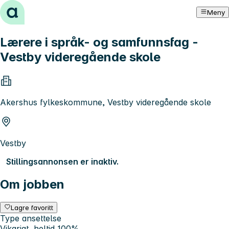
Hopp til innhold
Meny
Lærere i språk- og samfunnsfag -
Vestby videregående skole
Akershus fylkeskommune, Vestby videregående skole
Vestby
Stillingsannonsen er inaktiv.
Om jobben
Lagre favoritt
Type ansettelse
Vikariat, heltid 100%