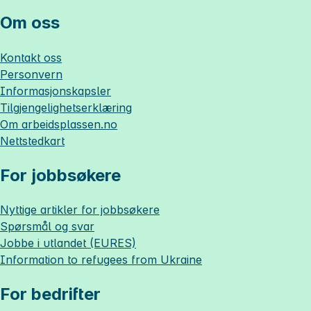
Om oss
Kontakt oss
Personvern
Informasjonskapsler
Tilgjengelighetserklæring
Om
arbeidsplassen.no
Nettstedkart
For jobbsøkere
Nyttige artikler for jobbsøkere
Spørsmål og svar
Jobbe i utlandet (EURES)
Information to refugees from Ukraine
For bedrifter