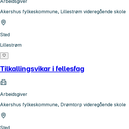
Arbeidsgiver
Akershus fylkeskommune, Lillestrøm videregående skole
Sted
Lillestrøm
Tilkallingsvikar i fellesfag
Arbeidsgiver
Akershus fylkeskommune, Drømtorp videregående skole
Sted