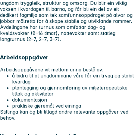
ungdom tryggleik, struktur og omsorg. Du blir ein viktig
vaksen i kvardagen til barna, og får bli ein del av eit
dedikert fagmiljø som tek samfunnsoppdraget på alvor og
jobbar målretta for å skape stabile og utviklande rammer.
Avdelingane har turnus som omfattar dag- og
kveldsvakter (8–16 timar), nattevakter samt statleg
langturnus (2–7, 2–7, 3–7).
Arbeidsoppgåver
Arbeidsoppgåvene vil mellom anna bestå av:
å bidra til at ungdommane våre får ein trygg og stabil
kvardag
planlegging og gjennomføring av miljøterapeutiske
tiltak og aktivitetar
dokumentasjon
praktiske gjeremål ved eininga
Stillinga kan òg bli tillagd andre relevante oppgåver ved
behov.