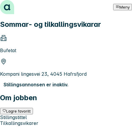
Hopp til innhold
Meny
Sommar- og tilkallingsvikarar
Bufetat
Kompani lingesvei 23, 4045 Hafrsfjord
Stillingsannonsen er inaktiv.
Om jobben
Lagre favoritt
Stillingstittel
Tilkallingsvikarer