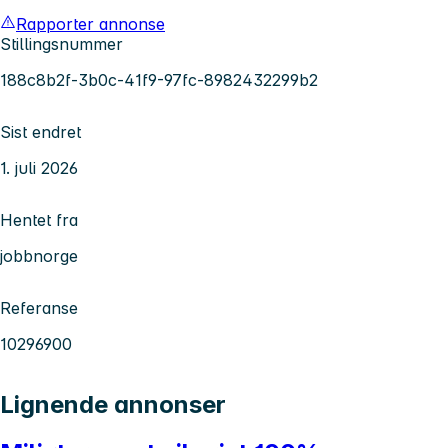
Rapporter annonse
Stillingsnummer
188c8b2f-3b0c-41f9-97fc-8982432299b2
Sist endret
1. juli 2026
Hentet fra
jobbnorge
Referanse
10296900
Lignende annonser