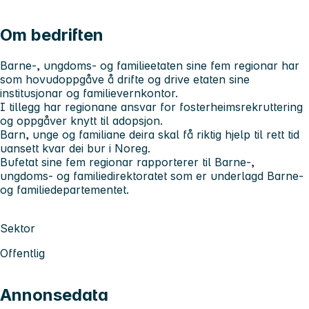
Om bedriften
Barne-, ungdoms- og familieetaten sine fem regionar har
som hovudoppgåve å drifte og drive etaten sine
institusjonar og familievernkontor.
I tillegg har regionane ansvar for fosterheimsrekruttering
og oppgåver knytt til adopsjon.
Barn, unge og familiane deira skal få riktig hjelp til rett tid
uansett kvar dei bur i Noreg.
Bufetat sine fem regionar rapporterer til Barne-,
ungdoms- og familiedirektoratet som er underlagd Barne-
og familiedepartementet.
Sektor
Offentlig
Annonsedata