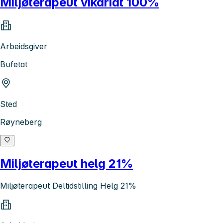
Miljøterapeut vikariat 100%
Arbeidsgiver
Bufetat
Sted
Røyneberg
Miljøterapeut helg 21%
Miljøterapeut Deltidstilling Helg 21%