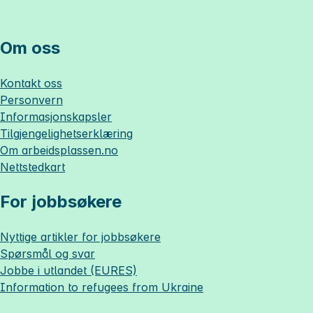
Om oss
Kontakt oss
Personvern
Informasjonskapsler
Tilgjengelighetserklæring
Om
arbeidsplassen.no
Nettstedkart
For jobbsøkere
Nyttige artikler for jobbsøkere
Spørsmål og svar
Jobbe i utlandet (EURES)
Information to refugees from Ukraine