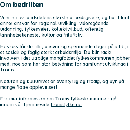
Om bedriften
Vi er en av landsdelens største arbeidsgivere, og har blant
annet ansvar for regional utvikling, videregående
utdanning, fylkesveier, kollektivtilbud, offentlig
tannhelsetjeneste, kultur og friluftsliv.
Hos oss får du tillit, ansvar og spennende dager på jobb, i
et sosialt og faglig sterkt arbeidsmiljø. Du blir raskt
involvert i det utrolige mangfoldet fylkeskommunen jobber
med, noe som har stor betydning for samfunnsutviklinga i
Troms.
Naturen og kulturlivet er eventyrlig og frodig, og byr på
mange flotte opplevelser!
For mer informasjon om Troms fylkeskommune - gå
innom vår hjemmeside
tromsfylke.no