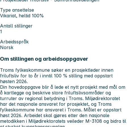
Type ansettelse
Vikariat, heltid 100%
Antall stillinger
1
Arbeidsspråk
Norsk
Om stillingen og arbeidsoppgaver
Troms fylkeskommune søker en prosjektleder innen
friluftsliv for to år i inntil 100 % stilling med oppstart
høsten 2026.
Din hovedoppgave blir å lede et nytt prosjekt med mål om
å kartlegge og beskrive store friluftslivsområder og
turruter av regional betydning i Troms. Miljødirektoratet
har det nasjonale ansvaret for prosjektet, og Troms
fylkeskommune har ansvaret i Troms. Målet er oppstart
høst 2026. Arbeidet skal gjøres etter den nasjonale
metodikken i Miljødirektoratets veileder M-3108 og bidra til
et styrket kunnskapsgrunnlag.