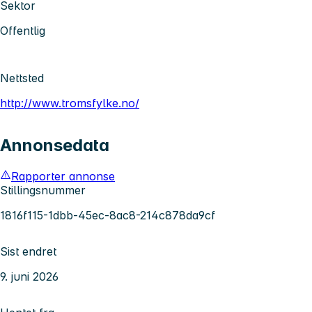
Sektor
Offentlig
Nettsted
http://www.tromsfylke.no/
Annonsedata
Rapporter annonse
Stillingsnummer
1816f115-1dbb-45ec-8ac8-214c878da9cf
Sist endret
9. juni 2026