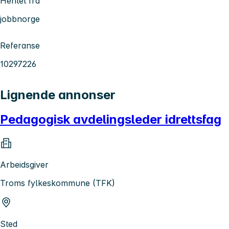
Hentet fra
jobbnorge
Referanse
10297226
Lignende annonser
Pedagogisk avdelingsleder idrettsfag
Arbeidsgiver
Troms fylkeskommune (TFK)
Sted