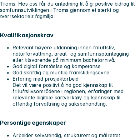
Troms. Hos oss får du anledning til å gi positive bidrag til
samfunnsutviklingen i Troms gjennom et sterkt og
tverrsektorielt fagmiljø.
Kvalifikasjonskrav
Relevant høyere utdanning innen friluftsliv,
naturforvaltning, areal- og samfunnsplanlegging
eller tilsvarende på minimum bachelornivå.
God digital forståelse og kompetanse
God skriftlig og muntlig framstillingsevne
Erfaring med prosjektarbeid
Det vil være positivt å ha god kjennskap til
friluftslivsområdene i regionen, erfaringer med
relevante digitale kartverktøy og kjennskap til
offentlig forvaltning og saksbehandling.
Personlige egenskaper
Arbeider selvstendig, strukturert og målrettet