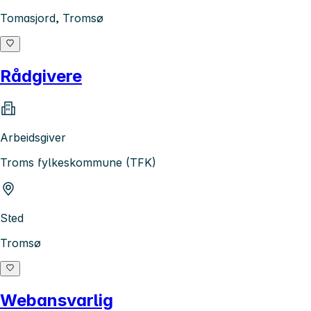
Tomasjord, Tromsø
Rådgivere
Arbeidsgiver
Troms fylkeskommune (TFK)
Sted
Tromsø
Webansvarlig