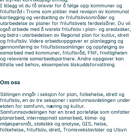
I tillegg vil du få ansvar for å følge opp kommuner og
friluftsråd i Troms som jobber med revisjon av kommunal
kartlegging og verdsetting av friluftslivsområder og
utarbeidelse av planer for friluftslivets ferdselsårer. Du vil
også arbeide med å ivareta friluftsliv i plan- og arealsaker,
og bidra i utarbeidelsen av Regional plan for kultur, idrett
og friluftsliv. Videre arbeidsoppgaver er planlegging og
gjennomføring av friluftslivssamlinger og oppfølging av
samarbeid med kommuner, friluftsråd, FNF, frivilligheten
og relevante samarbeidspartnere. Andre oppgaver kan
tilfalle ved behov, eksempelvis tilskuddsforvaltning.
Om oss
Stillingen inngår i seksjon for plan, folkehelse, idrett og
friluftsliv, en av tre seksjoner i samfunnsavdelingen under
etaten for samfunn, næring og kultur.
Samfunnsavdelingen har en bred portefølje som omfatter
planarbeid, internasjonalt samarbeid, klima- og
miljøspørsmål, statistikk og analyse, GIS, helse,
folkehelse, friluftsliv, idrett, Tromsvekstavtaler og Utsyn