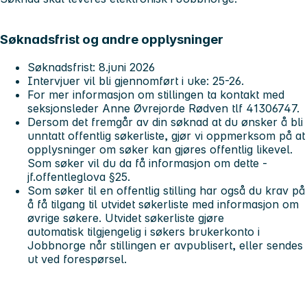
Søknadsfrist og andre opplysninger
Søknadsfrist: 8.juni 2026
Intervjuer vil bli gjennomført i uke: 25-26.
For mer informasjon om stillingen ta kontakt med
seksjonsleder Anne Øvrejorde Rødven tlf 41306747.
Dersom det fremgår av din søknad at du ønsker å bli
unntatt offentlig søkerliste, gjør vi oppmerksom på at
opplysninger om søker kan gjøres offentlig likevel.
Som søker vil du da få informasjon om dette -
jf.offentleglova §25.
Som søker til en offentlig stilling har også du krav på
å få tilgang til utvidet søkerliste med informasjon om
øvrige søkere. Utvidet søkerliste gjøre
automatisk tilgjengelig i søkers brukerkonto i
Jobbnorge når stillingen er avpublisert, eller sendes
ut ved forespørsel.