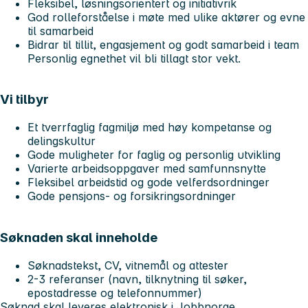
Fleksibel, løsningsorientert og initiativrik
God rolleforståelse i møte med ulike aktører og evne
til samarbeid
Bidrar til tillit, engasjement og godt samarbeid i team
Personlig egnethet vil bli tillagt stor vekt.
Vi tilbyr
Et tverrfaglig fagmiljø med høy kompetanse og
delingskultur
Gode muligheter for faglig og personlig utvikling
Varierte arbeidsoppgaver med samfunnsnytte
Fleksibel arbeidstid og gode velferdsordninger
Gode pensjons- og forsikringsordninger
Søknaden skal inneholde
Søknadstekst, CV, vitnemål og attester
2-3 referanser (navn, tilknytning til søker,
epostadresse og telefonnummer)
Søknad skal leveres elektronisk i Jobbnorge.