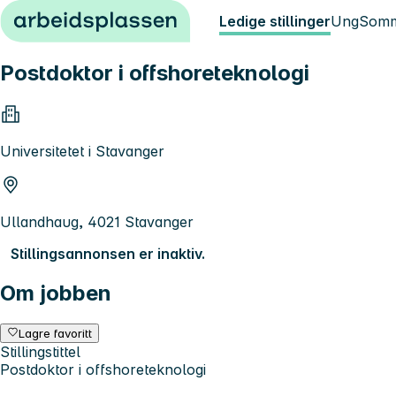
Hopp til innhold
Ledige stillinger
Ung
Somm
Postdoktor i offshoreteknologi
Universitetet i Stavanger
Ullandhaug, 4021 Stavanger
Stillingsannonsen er inaktiv.
Om jobben
Lagre favoritt
Stillingstittel
Postdoktor i offshoreteknologi