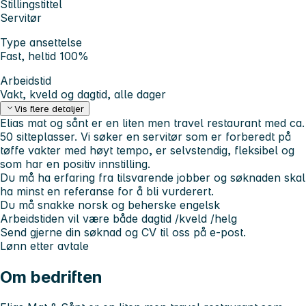
Stillingstittel
Servitør
Type ansettelse
Fast, heltid 100%
Arbeidstid
Vakt, kveld og dagtid, alle dager
Vis flere detaljer
Elias mat og sånt er en liten men travel restaurant med ca.
50 sitteplasser. Vi søker en servitør som er forberedt på
tøffe vakter med høyt tempo, er selvstendig, fleksibel og
som har en positiv innstilling.
Du må ha erfaring fra tilsvarende jobber og søknaden skal
ha minst en referanse for å bli vurderert.
Du må snakke norsk og beherske engelsk
Arbeidstiden vil være både dagtid /kveld /helg
Send gjerne din søknad og CV til oss på e-post.
Lønn etter avtale
Om bedriften