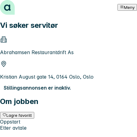
Hopp til innhold
Meny
Vi søker servitør
Abrahamsen Restaurantdrift As
Kristian August gate 14, 0164 Oslo, Oslo
Stillingsannonsen er inaktiv.
Om jobben
Lagre favoritt
Oppstart
Etter avtale