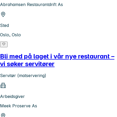
Abrahamsen Restaurantdrift As
Sted
Oslo, Oslo
Bli med på laget i vår nye restaurant –
vi søker servitører
Servitør (matservering)
Arbeidsgiver
Meek Proserve As