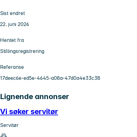
Sist endret
22. juni 2026
Hentet fra
Stillingsregistrering
Referanse
17deec6e-ed5e-4645-a08a-47d0a4e33c38
Lignende annonser
Vi søker servitør
Servitør