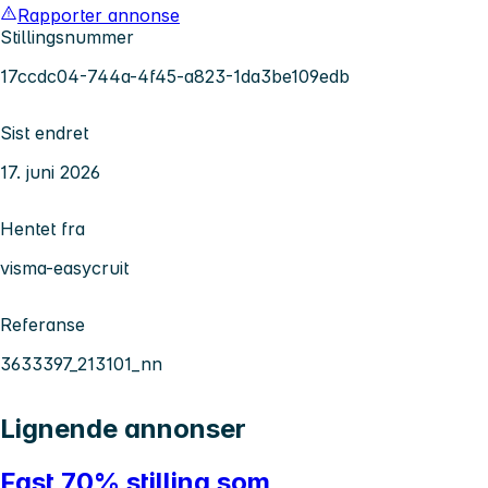
Rapporter annonse
Stillingsnummer
17ccdc04-744a-4f45-a823-1da3be109edb
Sist endret
17. juni 2026
Hentet fra
visma-easycruit
Referanse
3633397_213101_nn
Lignende annonser
Fast 70% stilling som