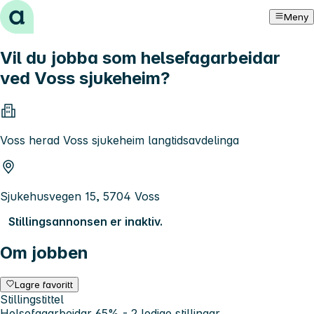
Hopp til innhold
Meny
Vil du jobba som helsefagarbeidar
ved Voss sjukeheim?
Voss herad Voss sjukeheim langtidsavdelinga
Sjukehusvegen 15, 5704 Voss
Stillingsannonsen er inaktiv.
Om jobben
Lagre favoritt
Stillingstittel
Helsefagarbeidar 65% - 2 ledige stillingar