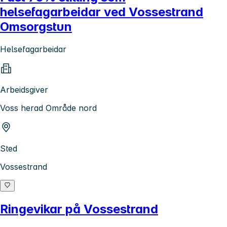
helsefagarbeidar ved Vossestrand
Omsorgstun
Helsefagarbeidar
Arbeidsgiver
Voss herad Område nord
Sted
Vossestrand
Ringevikar på Vossestrand