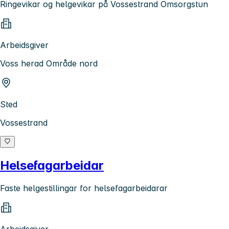
Ringevikar og helgevikar på Vossestrand Omsorgstun
Arbeidsgiver
Voss herad Område nord
Sted
Vossestrand
Helsefagarbeidar
Faste helgestillingar for helsefagarbeidarar
Arbeidsgiver