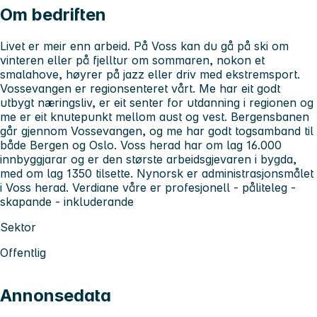
Om bedriften
Livet er meir enn arbeid. På Voss kan du gå på ski om
vinteren eller på fjelltur om sommaren, nokon et
smalahove, høyrer på jazz eller driv med ekstremsport.
Vossevangen er regionsenteret vårt. Me har eit godt
utbygt næringsliv, er eit senter for utdanning i regionen og
me er eit knutepunkt mellom aust og vest. Bergensbanen
går gjennom Vossevangen, og me har godt togsamband til
både Bergen og Oslo. Voss herad har om lag 16.000
innbyggjarar og er den største arbeidsgjevaren i bygda,
med om lag 1350 tilsette. Nynorsk er administrasjonsmålet
i Voss herad. Verdiane våre er profesjonell - påliteleg -
skapande - inkluderande
Sektor
Offentlig
Annonsedata