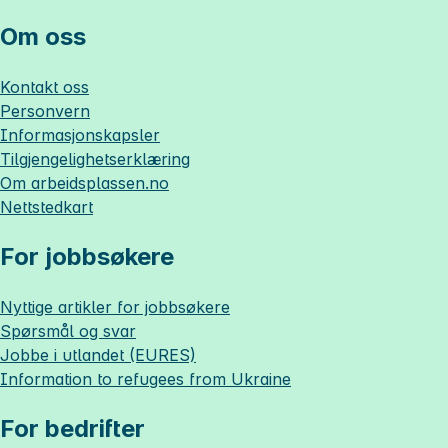
Om oss
Kontakt oss
Personvern
Informasjonskapsler
Tilgjengelighetserklæring
Om
arbeidsplassen.no
Nettstedkart
For jobbsøkere
Nyttige artikler for jobbsøkere
Spørsmål og svar
Jobbe i utlandet (EURES)
Information to refugees from Ukraine
For bedrifter