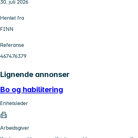
30. juli 2026
Hentet fra
FINN
Referanse
467476379
Lignende annonser
Bo og habilitering
Enhetsleder
Arbeidsgiver