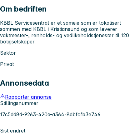
Om bedriften
KBBL Servicesentral er et sameie som er lokalisert
sammen med KBBL i Kristiansund og som leverer
vaktmester-, renholds- og vedlikeholdstjenester til 120
boligselskaper.
Sektor
Privat
Annonsedata
Rapporter annonse
Stillingsnummer
17c5dd8d-9263-420a-a364-8dbfcfb3e746
Sist endret