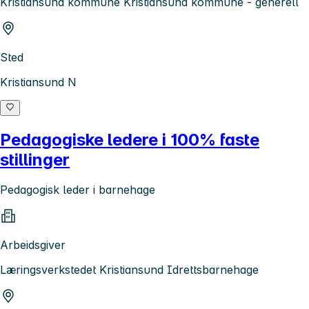
Kristiansund kommune Kristiansund kommune - generell
Sted
Kristiansund N
Pedagogiske ledere i 100% faste
stillinger
Pedagogisk leder i barnehage
Arbeidsgiver
Læringsverkstedet Kristiansund Idrettsbarnehage