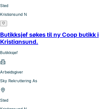
Sted
Kristiansund N
Butikksjef søkes til ny Coop butikk i
Kristiansund.
Butikksjef
Arbeidsgiver
Sky Rekruttering As
Sted
Kristiansund N