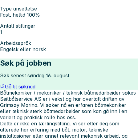
Type ansettelse
Fast, heltid 100%
Antall stillinger
1
Arbeidsspråk
Engelsk eller norsk
Søk på jobben
Søk senest søndag 16. august
Gå til søknad
Båtmekaniker / mekaniker / teknisk båtmedarbeider søkes
Seilbåtservice AS er i vekst og har overtatt driften av
Grimsøy Marina. Vi søker nå en erfaren båtmekaniker
eller teknisk sterk båtmedarbeider som kan gå inn i en
variert og praktisk rolle hos oss.
Dette er ikke en lærlingstilling. Vi ser etter deg som
allerede har erfaring med båt, motor, tekniske
installasjoner eller annet relevant mekanisk arbeid, og