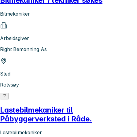
Bilmekaniker / tekniker søkes
Bilmekaniker
Arbeidsgiver
Right Bemanning As
Sted
Rolvsøy
Lastebilmekaniker til
Påbyggerverksted i Råde.
Lastebilmekaniker