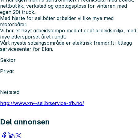
nettbutikk, verksted og opplagsplass for vinteren med
egen 20t truck.
Med hjerte for seilbåter arbeider vi like mye med
motorbåter.
Vi har et høyt arbeidstempo med et godt arbeidsmiljø, med
mye etterspørsel året rundt.
Vårt nyeste satsingsområde er elektrisk fremdrift i tillegg
servicesenter for Elan.
Sektor
Privat
Nettsted
http://www.xn--seilbtservice-tfb.no/
Del annonsen