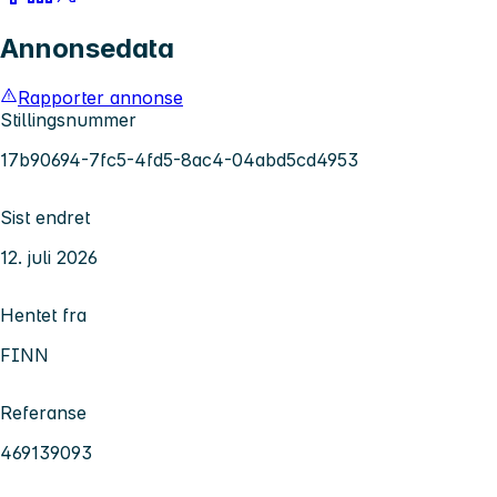
Annonsedata
Rapporter annonse
Stillingsnummer
17b90694-7fc5-4fd5-8ac4-04abd5cd4953
Sist endret
12. juli 2026
Hentet fra
FINN
Referanse
469139093