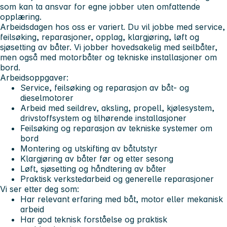
som kan ta ansvar for egne jobber uten omfattende
opplæring.
Arbeidsdagen hos oss er variert. Du vil jobbe med service,
feilsøking, reparasjoner, opplag, klargjøring, løft og
sjøsetting av båter. Vi jobber hovedsakelig med seilbåter,
men også med motorbåter og tekniske installasjoner om
bord.
Arbeidsoppgaver:
Service, feilsøking og reparasjon av båt- og
dieselmotorer
Arbeid med seildrev, aksling, propell, kjølesystem,
drivstoffsystem og tilhørende installasjoner
Feilsøking og reparasjon av tekniske systemer om
bord
Montering og utskifting av båtutstyr
Klargjøring av båter før og etter sesong
Løft, sjøsetting og håndtering av båter
Praktisk verkstedarbeid og generelle reparasjoner
Vi ser etter deg som:
Har relevant erfaring med båt, motor eller mekanisk
arbeid
Har god teknisk forståelse og praktisk