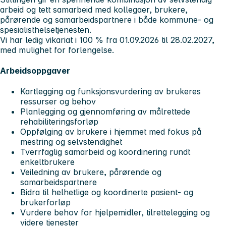
arbeid og tett samarbeid med kollegaer, brukere,
pårørende og samarbeidspartnere i både kommune- og
spesialisthelsetjenesten.
Vi har ledig vikariat i 100 % fra 01.09.2026 til 28.02.2027,
med mulighet for forlengelse.
Arbeidsoppgaver
Kartlegging og funksjonsvurdering av brukeres
ressurser og behov
Planlegging og gjennomføring av målrettede
rehabiliteringsforløp
Oppfølging av brukere i hjemmet med fokus på
mestring og selvstendighet
Tverrfaglig samarbeid og koordinering rundt
enkeltbrukere
Veiledning av brukere, pårørende og
samarbeidspartnere
Bidra til helhetlige og koordinerte pasient- og
brukerforløp
Vurdere behov for hjelpemidler, tilrettelegging og
videre tjenester