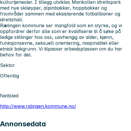
kulturtjenester. I tillegg utvikles Marikollen idrettspark
med nye skiløyper, alpinbakker, hoppbakker og
friområder sammen med eksisterende fotballbaner og
idrettshall.
Rælingen kommune ser mangfold som en styrke, og vi
oppfordrer derfor alle som er kvalifiserte til å søke på
ledige stillinger hos oss, uavhengig av alder, kjønn,
funksjonsevne, seksuell orientering, nasjonalitet eller
etnisk bakgrunn. Vi tilpasser arbeidsplassen om du har
behov for det.
Sektor
Offentlig
Nettsted
http://www.ralingen.kommune.no/
Annonsedata