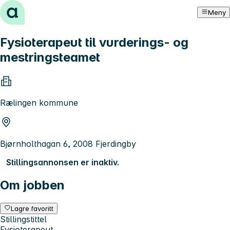
Hopp til innhold
Meny
Fysioterapeut til vurderings- og
mestringsteamet
Rælingen kommune
Bjørnholthagan 6, 2008 Fjerdingby
Stillingsannonsen er inaktiv.
Om jobben
Lagre favoritt
Stillingstittel
Fysioterapeut