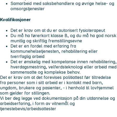
Samarbeid med saksbehandlere og øvrige helse- og
omsorgstjenester
Kvalifikasjoner
Det er krav om at du er autorisert fysioterapeut
Du må ha førerkort klasse B, og du må ha god norsk
muntlig og skriftlig fremstillingsevne
Det er en fordel med erfaring fra
kommunehelsetjenesten, rehabilitering eller
tverrfaglig arbeid
Det er ønskelig med kompetanse innen rehabilitering,
hverdagsmestring, velferdsteknologi eller arbeid med
sammensatte og komplekse behov.
Det er krav om at det forevises politiattest før tiltredelse
fra personer som i sitt arbeid er i kontakt med barn,
ungdom, brukere og pasienter, - i henhold til lovhjemmel
som gjelder for stillingen.
Vi ber deg legge ved dokumentasjon på din utdannelse og
arbeidserfaring, i form av vitnemål og
tjenestebevis/arbeidsattester