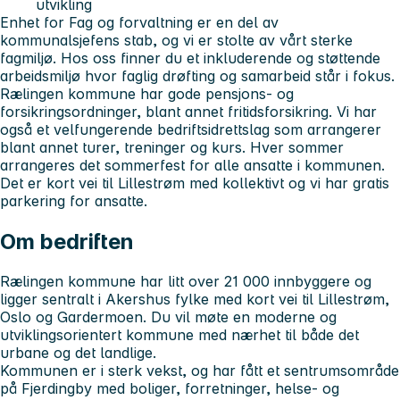
utvikling
Enhet for Fag og forvaltning er en del av
kommunalsjefens stab, og vi er stolte av vårt sterke
fagmiljø. Hos oss finner du et inkluderende og støttende
arbeidsmiljø hvor faglig drøfting og samarbeid står i fokus.
Rælingen kommune har gode pensjons- og
forsikringsordninger, blant annet fritidsforsikring. Vi har
også et velfungerende bedriftsidrettslag som arrangerer
blant annet turer, treninger og kurs. Hver sommer
arrangeres det sommerfest for alle ansatte i kommunen.
Det er kort vei til Lillestrøm med kollektivt og vi har gratis
parkering for ansatte.
Om bedriften
Rælingen kommune har litt over 21 000 innbyggere og
ligger sentralt i Akershus fylke med kort vei til Lillestrøm,
Oslo og Gardermoen. Du vil møte en moderne og
utviklingsorientert kommune med nærhet til både det
urbane og det landlige.
Kommunen er i sterk vekst, og har fått et sentrumsområde
på Fjerdingby med boliger, forretninger, helse- og