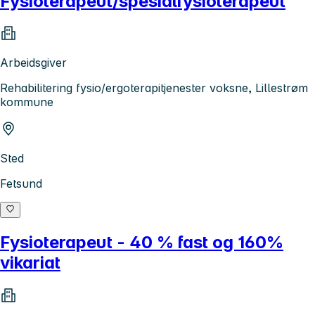
Fysioterapeut/spesialfysioterapeut
Arbeidsgiver
Rehabilitering fysio/ergoterapitjenester voksne, Lillestrøm
kommune
Sted
Fetsund
Fysioterapeut - 40 % fast og 160%
vikariat