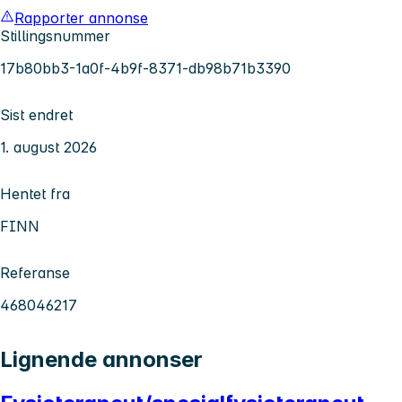
Rapporter annonse
Stillingsnummer
17b80bb3-1a0f-4b9f-8371-db98b71b3390
Sist endret
1. august 2026
Hentet fra
FINN
Referanse
468046217
Lignende annonser