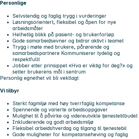
Personlige
Selvstendig og faglig trygg i vurderinger
Løsningsorientert, fleksibel og åpen for nye
arbeidsmåter
Helhetlig blikk på pasient- og brukerforløp
Gode samarbeidsevner og bidrar aktivt i teamet
Trygg i møte med brukere, pårørende og
samarbeidspartnere Kommuniserer tydelig og
respektfullt
Jobber etter prinsippet «Hva er viktig for deg?» og
setter brukerens mål i sentrum
Personlig egnethet vil bli vektlagt
Vi tilbyr
Sterkt fagmiljø med høy tverrfaglig kompetanse
Spennende og varierte arbeidsoppgaver
Mulighet til å påvirke og videreutvikle tjenestetilbudet
Inkluderende og godt arbeidsmiljø
Fleksibel arbeidshverdag og tilgang til tjenestebil
Gode muligheter for kompetanseheving og faglig