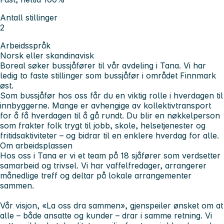
Antall stillinger
2
Arbeidsspråk
Norsk eller skandinavisk
Boreal søker bussjåfører til vår avdeling i Tana. Vi har
ledig to faste stillinger som bussjåfør i området Finnmark
øst.
Som bussjåfør hos oss får du en viktig rolle i hverdagen til
innbyggerne. Mange er avhengige av kollektivtransport
for å få hverdagen til å gå rundt. Du blir en nøkkelperson
som frakter folk trygt til jobb, skole, helsetjenester og
fritidsaktiviteter – og bidrar til en enklere hverdag for alle.
Om arbeidsplassen
Hos oss i Tana er vi et team på 18 sjåfører som verdsetter
samarbeid og trivsel. Vi har vaffelfredager, arrangerer
månedlige treff og deltar på lokale arrangementer
sammen.
Vår visjon, «La oss dra sammen», gjenspeiler ønsket om at
alle – både ansatte og kunder – drar i samme retning. Vi