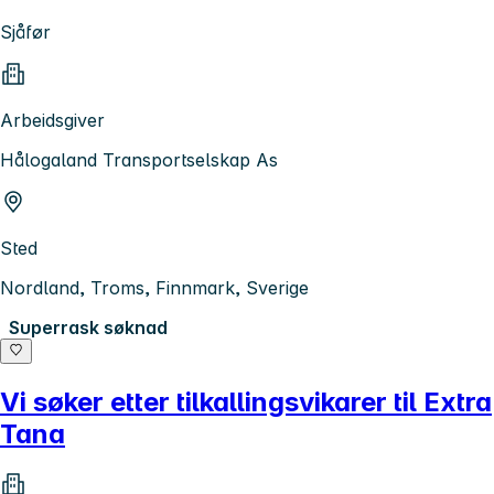
Sjåfør
Arbeidsgiver
Hålogaland Transportselskap As
Sted
Nordland, Troms, Finnmark, Sverige
Superrask søknad
Vi søker etter tilkallingsvikarer til Extra
Tana