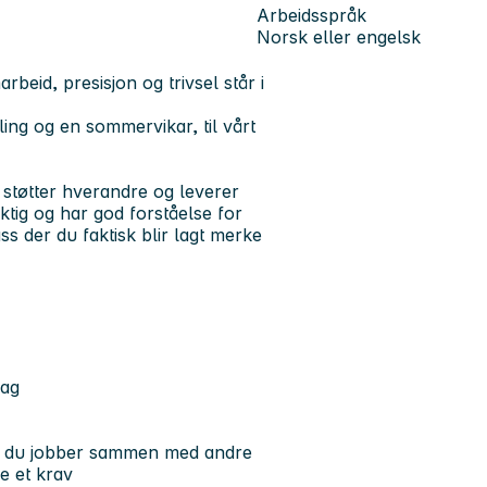
Arbeidsspråk
Norsk eller engelsk
rbeid, presisjon og trivsel står i
ing og en sommervikar, til vårt
 støtter hverandre og leverer
aktig og har god forståelse for
ss der du faktisk blir lagt merke
lag
år du jobber sammen med andre
e et krav