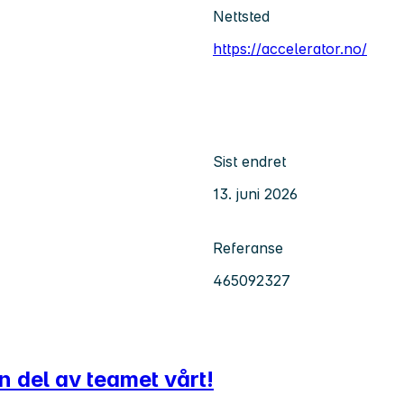
Nettsted
https://accelerator.no/
Sist endret
13. juni 2026
Referanse
465092327
n del av teamet vårt!