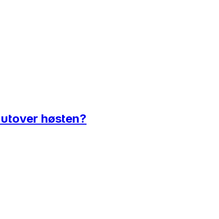
g utover høsten?