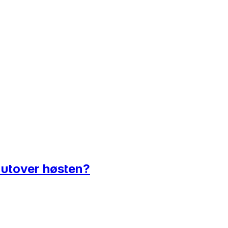
g utover høsten?