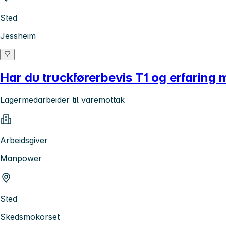
Sted
Jessheim
Har du truckførerbevis T1 og erfaring 
Lagermedarbeider til varemottak
Arbeidsgiver
Manpower
Sted
Skedsmokorset