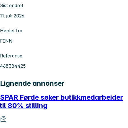
Sist endret
11. juli 2026
Hentet fra
FINN
Referanse
468384425
Lignende annonser
SPAR Førde søker butikkmedarbeider
til 80% stilling