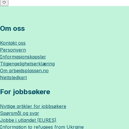
Om oss
Kontakt oss
Personvern
Informasjonskapsler
Tilgjengelighetserklæring
Om
arbeidsplassen.no
Nettstedkart
For jobbsøkere
Nyttige artikler for jobbsøkere
Spørsmål og svar
Jobbe i utlandet (EURES)
Information to refugees from Ukraine