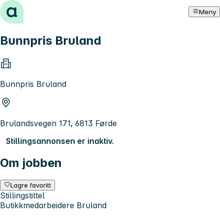
Hopp til innhold
Meny
Bunnpris Bruland
Bunnpris Bruland
Brulandsvegen 171, 6813 Førde
Stillingsannonsen er inaktiv.
Om jobben
Lagre favoritt
Stillingstittel
Butikkmedarbeidere Bruland