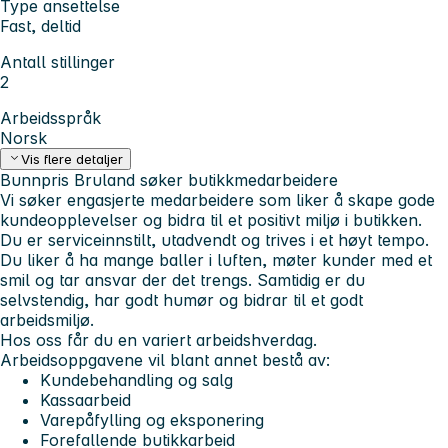
Type ansettelse
Fast, deltid
Antall stillinger
2
Arbeidsspråk
Norsk
Vis flere detaljer
Bunnpris Bruland søker butikkmedarbeidere
Vi søker engasjerte medarbeidere som liker å skape gode
kundeopplevelser og bidra til et positivt miljø i butikken.
Du er serviceinnstilt, utadvendt og trives i et høyt tempo.
Du liker å ha mange baller i luften, møter kunder med et
smil og tar ansvar der det trengs. Samtidig er du
selvstendig, har godt humør og bidrar til et godt
arbeidsmiljø.
Hos oss får du en variert arbeidshverdag.
Arbeidsoppgavene vil blant annet bestå av:
Kundebehandling og salg
Kassaarbeid
Varepåfylling og eksponering
Forefallende butikkarbeid