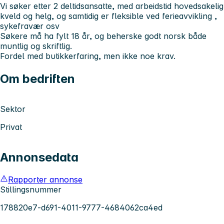
Vi søker etter 2 deltidsansatte, med arbeidstid hovedsakelig
kveld og helg, og samtidig er fleksible ved ferieavvikling ,
sykefravær osv
Søkere må ha fylt 18 år, og beherske godt norsk både
muntlig og skriftlig.
Fordel med butikkerfaring, men ikke noe krav.
Om bedriften
Sektor
Privat
Annonsedata
Rapporter annonse
Stillingsnummer
178820e7-d691-4011-9777-4684062ca4ed