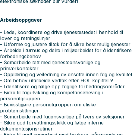
elektroniske søknader blir vurdert.
Arbeidsoppgaver
- Lede, koordinere og drive tjenestestedet i henhold til
lover og retningslinjer
- Utforme og justere tiltak for å sikre best mulig tjenester
- Arbeide i turnus og delta i miljøarbeidet for å identifisere
forbedringsbehov
- Samarbeide tett med tjenesteansvarlige og
primærkontakter
- Opplæring og veiledning av ansatte innen fag og kvalitet
- Om behov utarbeide vedtak etter HOL kapittel 9
- Identifisere og følge opp faglige forbedringsområder
- Bidra til fagutvikling og kompetanseheving i
personalgruppen
- Bevisstgjøre personalgruppen om etiske
problemstillinger
- Samarbeide med fagansvarlige på tvers av seksjoner
- Sikre god forvaltningsskikk og følge interne
dokumentasjonsrutiner
- Bidra til godt samarbeid med brukere, pårørende og