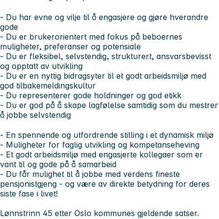
- Du har evne og vilje til å engasjere og gjøre hverandre
gode
- Du er brukerorientert med fokus på beboernes
muligheter, preferanser og potensiale
- Du er fleksibel, selvstendig, strukturert, ansvarsbevisst
og opptatt av utvikling
- Du er en nyttig bidragsyter til et godt arbeidsmiljø med
god tilbakemeldingskultur
- Du representerer gode holdninger og god etikk
- Du er god på å skape lagfølelse samtidig som du mestrer
å jobbe selvstendig
- En spennende og utfordrende stilling i et dynamisk miljø
- Muligheter for faglig utvikling og kompetanseheving
- Et godt arbeidsmiljø med engasjerte kollegaer som er
vant til og gode på å samarbeid
- Du får mulighet til å jobbe med verdens fineste
pensjonistgjeng - og være av direkte betydning for deres
siste fase i livet!
Lønnstrinn 45 etter Oslo kommunes gjeldende satser.