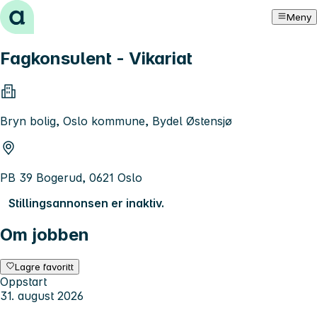
Hopp til innhold
Meny
Fagkonsulent - Vikariat
Bryn bolig, Oslo kommune, Bydel Østensjø
PB 39 Bogerud, 0621 Oslo
Stillingsannonsen er inaktiv.
Om jobben
Lagre favoritt
Oppstart
31. august 2026