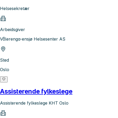
Helsesekretær
Arbeidsgiver
Vålerenga-ensjø Helsesenter AS
Sted
Oslo
Assisterende fylkeslege
Assisterende fylkeslege KHT Oslo