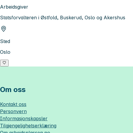
Arbeidsgiver
Statsforvalteren i Østfold, Buskerud, Oslo og Akershus
Sted
Oslo
Om oss
Kontakt oss
Personvern
Informasjonskapsler
Tilgjengelighetserklæring
Om
arbeidsplassen.no