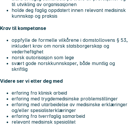
til utvikling av organisasjonen
holde deg faglig oppdatert innen relevant medisinsk
kunnskap og praksis
Krav til kompetanse
oppfylle de formelle vilkårene i domstollovens § 53,
inkludert krav om norsk statsborgerskap og
vederheftighet
norsk autorisasjon som lege
svært gode norskkunnskaper, både muntlig og
skriftlig
Videre ser vi etter deg med
erfaring fra klinisk arbeid
erfaring med trygdemedisinske problemstillinger
erfaring med utarbeidelse av medisinske erklæringer
og/eller spesialisterklæringer
erfaring fra tverrfaglig samarbeid
relevant medisinsk spesialitet