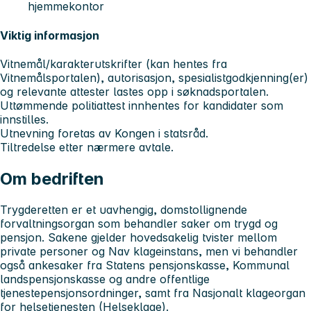
hjemmekontor
Viktig informasjon
Vitnemål/karakterutskrifter (kan hentes fra
Vitnemålsportalen), autorisasjon, spesialistgodkjenning(er)
og relevante attester lastes opp i søknadsportalen.
Uttømmende politiattest innhentes for kandidater som
innstilles.
Utnevning foretas av Kongen i statsråd.
Tiltredelse etter nærmere avtale.
Om bedriften
Trygderetten er et uavhengig, domstollignende
forvaltningsorgan som behandler saker om trygd og
pensjon. Sakene gjelder hovedsakelig tvister mellom
private personer og Nav klageinstans, men vi behandler
også ankesaker fra Statens pensjonskasse, Kommunal
landspensjonskasse og andre offentlige
tjenestepensjonsordninger, samt fra Nasjonalt klageorgan
for helsetjenesten (Helseklage).