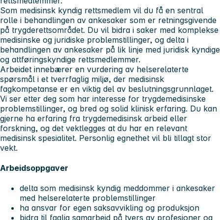
rettsmedlemmer.
Som medisinsk kyndig rettsmedlem vil du få en sentral
rolle i behandlingen av ankesaker som er retningsgivende
på trygderettsområdet. Du vil bidra i saker med komplekse
medisinske og juridiske problemstillinger, og delta i
behandlingen av ankesaker på lik linje med juridisk kyndige
og attføringskyndige rettsmedlemmer.
Arbeidet innebærer en vurdering av helserelaterte
spørsmål i et tverrfaglig miljø, der medisinsk
fagkompetanse er en viktig del av beslutningsgrunnlaget.
Vi ser etter deg som har interesse for trygdemedisinske
problemstillinger, og bred og solid klinisk erfaring. Du kan
gjerne ha erfaring fra trygdemedisinsk arbeid eller
forskning, og det vektlegges at du har en relevant
medisinsk spesialitet. Personlig egnethet vil bli tillagt stor
vekt.
Arbeidsoppgaver
delta som medisinsk kyndig meddommer i ankesaker
med helserelaterte problemstillinger
ha ansvar for egen saksavvikling og produksjon
bidra til faglig samarbeid på tvers av profesjoner og