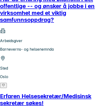
offentlige -- og ønsker å jobbe i en
virksomhet med et viktig
samfunnsoppdrag?
Arbeidsgiver
Barneverns- og helsenemnda
Sted
Oslo
Erfaren Helsesekretær/Medisinsk
sekretær søkes!