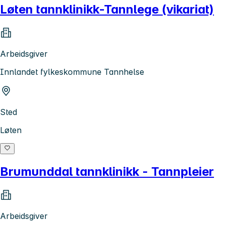
Løten tannklinikk-Tannlege (vikariat)
Arbeidsgiver
Innlandet fylkeskommune Tannhelse
Sted
Løten
Brumunddal tannklinikk - Tannpleier
Arbeidsgiver