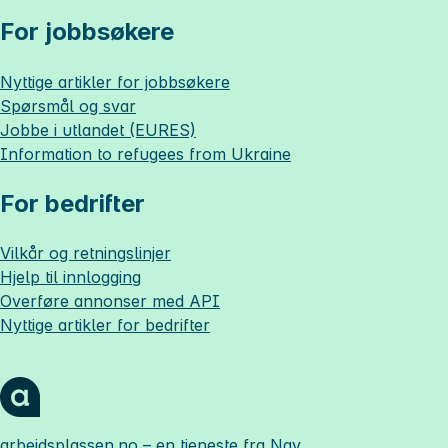
For jobbsøkere
Nyttige artikler for jobbsøkere
Spørsmål og svar
Jobbe i utlandet (EURES)
Information to refugees from Ukraine
For bedrifter
Vilkår og retningslinjer
Hjelp til innlogging
Overføre annonser med API
Nyttige artikler for bedrifter
arbeidsplassen.no
– en tjeneste fra Nav