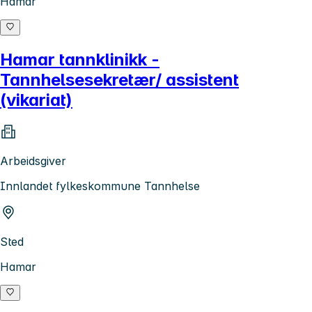
Hamar
Hamar tannklinikk -
Tannhelsesekretær/ assistent
(vikariat)
Arbeidsgiver
Innlandet fylkeskommune Tannhelse
Sted
Hamar