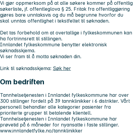
Vi gjør oppmerksom på at alle søkere kommer på offentlig
søkerliste, jf. offentleglova § 25. Fritak fra offentliggjøring
gjøres bare unntaksvis og du må begrunne hvorfor du
skal unntas offentlighet i tekstfeltet til søknaden.
Det tas forbehold om at overtallige i fylkeskommunen kan
ha fortrinnsrett til stillingen.
Innlandet fylkeskommune benytter elektronisk
søknadsskjema.
Vi ser fram til å motta søknaden din.
Link til søknadsskjema:
Søk her
Om bedriften
Tannhelsetjenesten i Innlandet fylkeskommune har over
300 stillinger fordelt på 39 tannklinikker i 6 distrikter. Vårt
personell behandler alle kategorier pasienter fra
prioriterte grupper til betalende klientell.
Tannhelsetjenesten i Innlandet fylkeskommune har
prøvetid på 6 måneder for nyansatte i faste stillinger.
www.innlandetfylke.no/tannklinikker