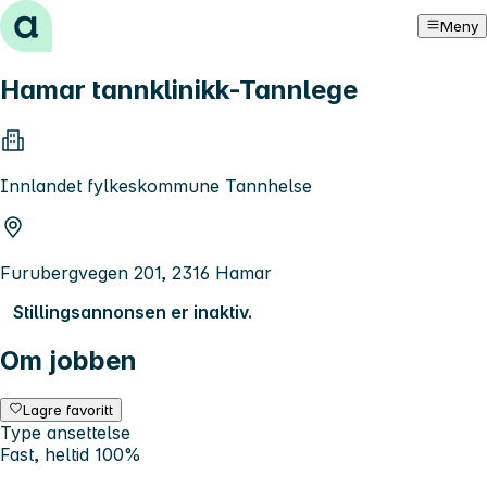
Hopp til innhold
Meny
Hamar tannklinikk-Tannlege
Innlandet fylkeskommune Tannhelse
Furubergvegen 201, 2316 Hamar
Stillingsannonsen er inaktiv.
Om jobben
Lagre favoritt
Type ansettelse
Fast, heltid 100%