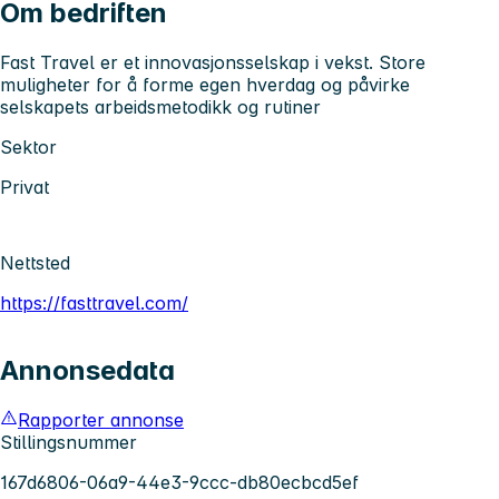
Om bedriften
Fast Travel er et innovasjonsselskap i vekst. Store
muligheter for å forme egen hverdag og påvirke
selskapets arbeidsmetodikk og rutiner
Sektor
Privat
Nettsted
https://fasttravel.com/
Annonsedata
Rapporter annonse
Stillingsnummer
167d6806-06a9-44e3-9ccc-db80ecbcd5ef