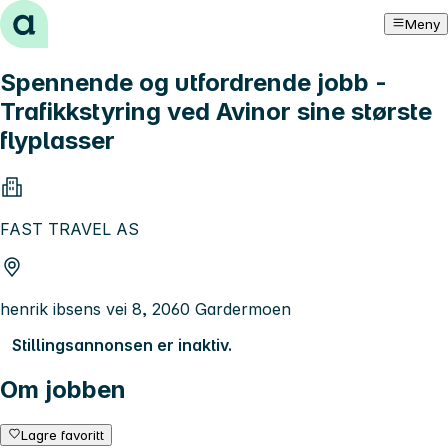
Hopp til innhold
Meny
Spennende og utfordrende jobb -
Trafikkstyring ved Avinor sine største
flyplasser
FAST TRAVEL AS
henrik ibsens vei 8, 2060 Gardermoen
Stillingsannonsen er inaktiv.
Om jobben
Lagre favoritt