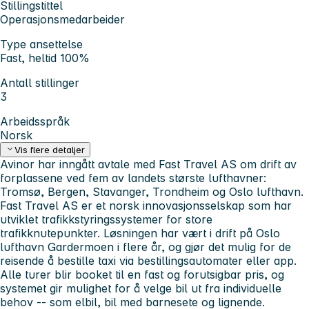
Stillingstittel
Operasjonsmedarbeider
Type ansettelse
Fast, heltid 100%
Antall stillinger
3
Arbeidsspråk
Norsk
Vis flere detaljer
Avinor har inngått avtale med Fast Travel AS om drift av
forplassene ved fem av landets største lufthavner:
Tromsø, Bergen, Stavanger, Trondheim og Oslo lufthavn.
Fast Travel AS er et norsk innovasjonsselskap som har
utviklet trafikkstyringssystemer for store
trafikknutepunkter. Løsningen har vært i drift på Oslo
lufthavn Gardermoen i flere år, og gjør det mulig for de
reisende å bestille taxi via bestillingsautomater eller app.
Alle turer blir booket til en fast og forutsigbar pris, og
systemet gir mulighet for å velge bil ut fra individuelle
behov -- som elbil, bil med barnesete og lignende.