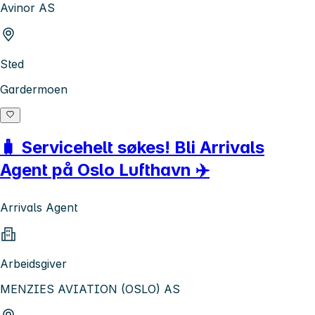
Avinor AS
Sted
Gardermoen
🧳 Servicehelt søkes! Bli Arrivals
Agent på Oslo Lufthavn ✈️
Arrivals Agent
Arbeidsgiver
MENZIES AVIATION (OSLO) AS