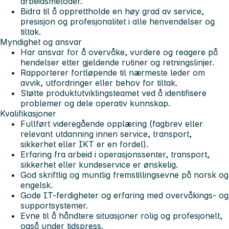
arbeidsmetoder.
Bidra til å opprettholde en høy grad av service,
presisjon og profesjonalitet i alle henvendelser og
tiltak.
Myndighet og ansvar
Har ansvar for å overvåke, vurdere og reagere på
hendelser etter gjeldende rutiner og retningslinjer.
Rapporterer fortløpende til nærmeste leder om
avvik, utfordringer eller behov for tiltak.
Støtte produktutviklingsteamet ved å identifisere
problemer og dele operativ kunnskap.
Kvalifikasjoner
Fullført videregående opplæring (fagbrev eller
relevant utdanning innen service, transport,
sikkerhet eller IKT er en fordel).
Erfaring fra arbeid i operasjonssenter, transport,
sikkerhet eller kundeservice er ønskelig.
God skriftlig og muntlig fremstillingsevne på norsk og
engelsk.
Gode IT-ferdigheter og erfaring med overvåkings- og
supportsystemer.
Evne til å håndtere situasjoner rolig og profesjonelt,
også under tidspress.