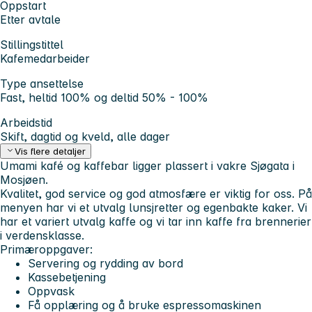
Oppstart
Etter avtale
Stillingstittel
Kafemedarbeider
Type ansettelse
Fast, heltid 100% og deltid 50% - 100%
Arbeidstid
Skift, dagtid og kveld, alle dager
Vis flere detaljer
Umami kafé og kaffebar ligger plassert i vakre Sjøgata i
Mosjøen.
Kvalitet, god service og god atmosfære er viktig for oss. På
menyen har vi et utvalg lunsjretter og egenbakte kaker. Vi
har et variert utvalg kaffe og vi tar inn kaffe fra brennerier
i verdensklasse.
Primæroppgaver:
Servering og rydding av bord
Kassebetjening
Oppvask
Få opplæring og å bruke espressomaskinen