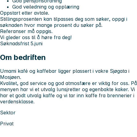
God pensjonsordning
God veiledning og opplæring
Oppstart
etter avtale.
Stillingsprosenten kan tilpasses deg som søker, oppgi i
søknaden hvor mange prosent du søker på.
Referanser må oppgis.
Vi gleder oss til å høre fra deg!
Søknadsfrist
5.juni
Om bedriften
Umami kafé og kaffebar ligger plassert i vakre Sjøgata i
Mosjøen.
Kvalitet, god service og god atmosfære er viktig for oss. På
menyen har vi et utvalg lunsjretter og egenbakte kaker. Vi
har et godt utvalg kaffe og vi tar inn kaffe fra brennerier i
verdensklasse.
Sektor
Privat