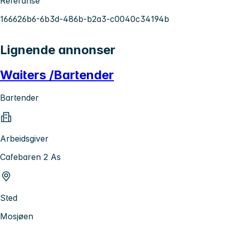
Referanse
166626b6-6b3d-486b-b2a3-c0040c34194b
Lignende annonser
Waiters /Bartender
Bartender
Arbeidsgiver
Cafebaren 2 As
Sted
Mosjøen