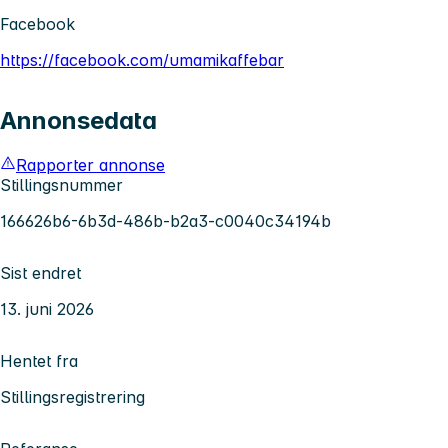
Facebook
https://facebook.com/umamikaffebar
Annonsedata
Rapporter annonse
Stillingsnummer
166626b6-6b3d-486b-b2a3-c0040c34194b
Sist endret
13. juni 2026
Hentet fra
Stillingsregistrering