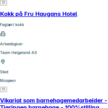
Kokk på Fru Haugans Hotel
Faglært kokk
Arbeidsgiver
Team Helgeland AS
Sted
Mosjøen
Vikariat som barnehagemedarbeider -
Tiøringen barnehage - 100%stilling