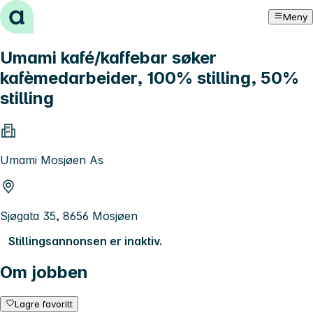
Hopp til innhold
Meny
Umami kafé/kaffebar søker
kafèmedarbeider, 100% stilling, 50%
stilling
Umami Mosjøen As
Sjøgata 35, 8656 Mosjøen
Stillingsannonsen er inaktiv.
Om jobben
Lagre favoritt