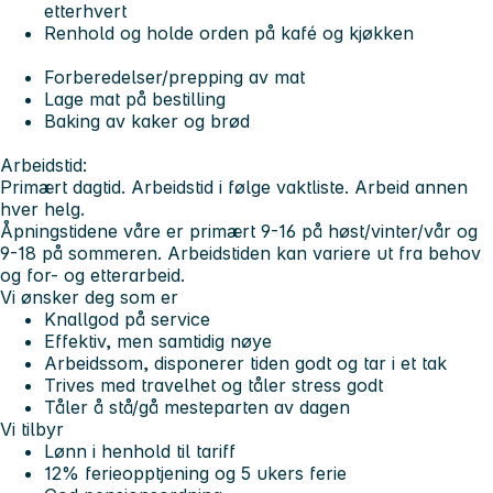
etterhvert
Renhold og holde orden på kafé og kjøkken
Forberedelser/prepping av mat
Lage mat på bestilling
Baking av kaker og brød
Arbeidstid:
Primært dagtid. Arbeidstid i følge vaktliste. Arbeid annen
hver helg.
Åpningstidene våre er primært 9-16 på høst/vinter/vår og
9-18 på sommeren. Arbeidstiden kan variere ut fra behov
og for- og etterarbeid.
Vi ønsker deg som er
Knallgod på service
Effektiv, men samtidig nøye
Arbeidssom, disponerer tiden godt og tar i et tak
Trives med travelhet og tåler stress godt
Tåler å stå/gå mesteparten av dagen
Vi tilbyr
Lønn i henhold til tariff
12% ferieopptjening og 5 ukers ferie