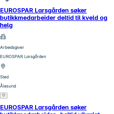
EUROSPAR Larsgården søker
butikkmedarbeider deltid til kveld og
helg
Arbeidsgiver
EUROSPAR Larsgården
Sted
Ålesund
EUROSPAR Larsgården søker