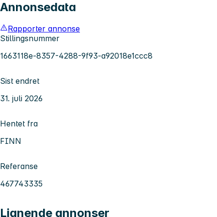
Annonsedata
Rapporter annonse
Stillingsnummer
1663118e-8357-4288-9f93-a92018e1ccc8
Sist endret
31. juli 2026
Hentet fra
FINN
Referanse
467743335
Lignende annonser