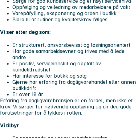
Sørge for god kundeservice og et høyt servicenivå
Oppfølging og veiledning av medarbeidere på vakt
Varepåfylling, eksponering og orden i butikk
Bidra til at rutiner og kvalitetskrav følges
Vi ser etter deg som:
Er strukturert, ansvarsbevisst og løsningsorientert
Har gode samarbeidsevner og trives med å lede
andre
Er positiv, serviceinnstilt og opptatt av
kundetilfredshet
Har interesse for butikk og salg
Gjerne har erfaring fra dagligvarehandel eller annen
butikkdrift
Er over 18 år
Erfaring fra dagligvarebransjen er en fordel, men ikke et
krav. Vi sørger for nødvendig opplæring og gir deg gode
forutsetninger for å lykkes i rollen.
Vi tilbyr