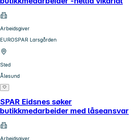
butikkmedarbeider -heltid vikariat
Arbeidsgiver
EUROSPAR Larsgården
Sted
Ålesund
SPAR Eidsnes søker
butikkmedarbeider med låseansvar
Arbeidsgiver