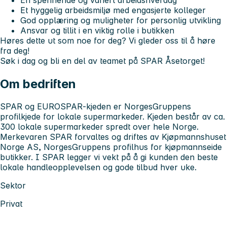
En spennende og variert arbeidshverdag
Et hyggelig arbeidsmiljø med engasjerte kolleger
God opplæring og muligheter for personlig utvikling
Ansvar og tillit i en viktig rolle i butikken
Høres dette ut som noe for deg? Vi gleder oss til å høre
fra deg!
Søk i dag og bli en del av teamet på SPAR Åsetorget!
Om bedriften
SPAR og EUROSPAR-kjeden er NorgesGruppens
profilkjede for lokale supermarkeder. Kjeden består av ca.
300 lokale supermarkeder spredt over hele Norge.
Merkevaren SPAR forvaltes og driftes av Kjøpmannshuset
Norge AS, NorgesGruppens profilhus for kjøpmannseide
butikker. I SPAR legger vi vekt på å gi kunden den beste
lokale handleopplevelsen og gode tilbud hver uke.
Sektor
Privat