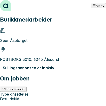
Hopp til innhold
Meny
Butikkmedarbeider
Spar Åsetorget
POSTBOKS 3010, 6045 Ålesund
Stillingsannonsen er inaktiv.
Om jobben
Lagre favoritt
Type ansettelse
Fast, deltid