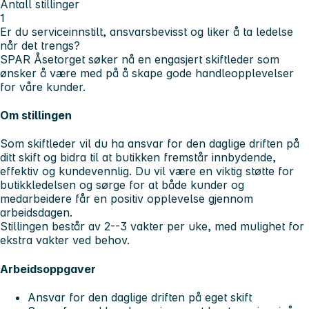
Antall stillinger
1
Er du serviceinnstilt, ansvarsbevisst og liker å ta ledelse
når det trengs?
SPAR Åsetorget søker nå en engasjert
skiftleder
som
ønsker å være med på å skape gode handleopplevelser
for våre kunder.
Om stillingen
Som skiftleder vil du ha ansvar for den daglige driften på
ditt skift og bidra til at butikken fremstår innbydende,
effektiv og kundevennlig. Du vil være en viktig støtte for
butikkledelsen og sørge for at både kunder og
medarbeidere får en positiv opplevelse gjennom
arbeidsdagen.
Stillingen består av
2--3 vakter per uke
, med mulighet for
ekstra vakter ved behov.
Arbeidsoppgaver
Ansvar for den daglige driften på eget skift