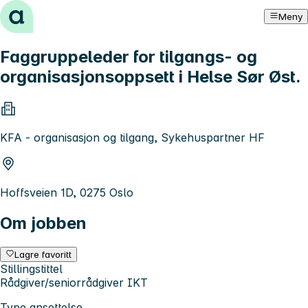
Hopp til innhold
Meny
Faggruppeleder for tilgangs- og
organisasjonsoppsett i Helse Sør Øst.
KFA - organisasjon og tilgang, Sykehuspartner HF
Hoffsveien 1D, 0275 Oslo
Om jobben
Lagre favoritt
Stillingstittel
Rådgiver/seniorrådgiver IKT
Type ansettelse