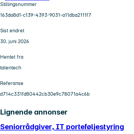
Stillingsnummer
163da8d1-c139-4393-9031-a11dba2111f7
Sist endret
30. juni 2026
Hentet fra
talentech
Referanse
d714c331fd80442cb30e9c78071a4c6b
Lignende annonser
Seniorrådgiver, IT porteføljestyring