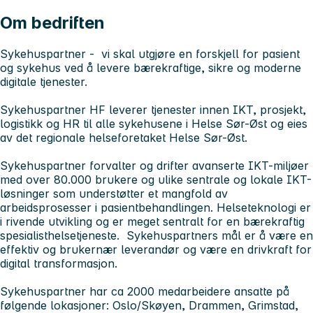
Om bedriften
Sykehuspartner - vi skal utgjøre en forskjell for pasient
og sykehus ved å levere bærekraftige, sikre og moderne
digitale tjenester.
Sykehuspartner HF leverer tjenester innen IKT, prosjekt,
logistikk og HR til alle sykehusene i Helse Sør-Øst og eies
av det regionale helseforetaket Helse Sør-Øst.
Sykehuspartner forvalter og drifter avanserte IKT-miljøer
med over 80.000 brukere og ulike sentrale og lokale IKT-
løsninger som understøtter et mangfold av
arbeidsprosesser i pasientbehandlingen. Helseteknologi er
i rivende utvikling og er meget sentralt for en bærekraftig
spesialisthelsetjeneste. Sykehuspartners mål er å være en
effektiv og brukernær leverandør og være en drivkraft for
digital transformasjon.
Sykehuspartner har ca 2000 medarbeidere ansatte på
følgende lokasjoner: Oslo/Skøyen, Drammen, Grimstad,