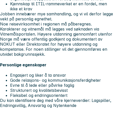
Kjennskap til ITIL-rammeverket er en fordel, men
ikke et krav
Jobben innebærer mye samhandling, og vi vil derfor legge
vekt på personlig egnethet.
Noe reisevirksomhet i regionen må påberegnes.
Karakterer og vitnemål må legges ved søknaden via
Vitnemålsportalen. Høyere utdanning gjennomført utenfor
Norge må være offentlig godkjent og dokumentert av
NOKUT eller Direktoratet for høyere utdanning og
kompetanse. For noen stillinger vil det gjennomføres en
utvidet bakgrunnssjekk.
Personlige egenskaper
Engasjert og liker å ta ansvar
Gode relasjons- og kommunikasjonsferdigheter
Evne til å lede eller påvirke faglig
Strukturert og kvalitetsbevisst
Fleksibel og endringsorientert
Du kan identifisere deg med våre kjerneverdier: Lagspiller,
Endringsvillig, Ansvarlig og Nytenkende