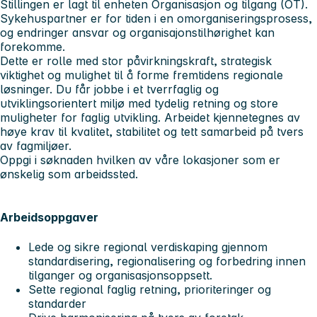
Stillingen er lagt til enheten Organisasjon og tilgang (OT).
Sykehuspartner er for tiden i en omorganiseringsprosess,
og endringer ansvar og organisajonstilhørighet kan
forekomme.
Dette er rolle med stor påvirkningskraft, strategisk
viktighet og mulighet til å forme fremtidens regionale
løsninger. Du får jobbe i et tverrfaglig og
utviklingsorientert miljø med tydelig retning og store
muligheter for faglig utvikling. Arbeidet kjennetegnes av
høye krav til kvalitet, stabilitet og tett samarbeid på tvers
av fagmiljøer.
Oppgi i søknaden hvilken av våre lokasjoner som er
ønskelig som arbeidssted.
Arbeidsoppgaver
Lede og sikre regional verdiskaping gjennom
standardisering, regionalisering og forbedring innen
tilganger og organisasjonsoppsett.
Sette regional faglig retning, prioriteringer og
standarder