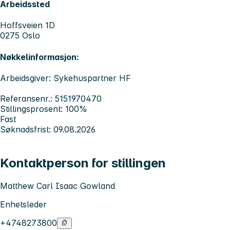
Arbeidssted
Hoffsveien 1D
0275 Oslo
Nøkkelinformasjon:
Arbeidsgiver: Sykehuspartner HF
Referansenr.: 5151970470
Stillingsprosent: 100%
Fast
Søknadsfrist: 09.08.2026
Kontaktperson for stillingen
Matthew Carl Isaac Gowland
Enhetsleder
+4748273800