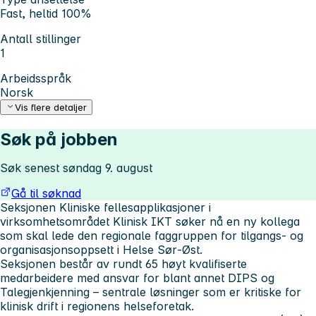
Fast, heltid 100%
Antall stillinger
1
Arbeidsspråk
Norsk
Vis flere detaljer
Søk på jobben
Søk senest søndag 9. august
Gå til søknad
Seksjonen Kliniske fellesapplikasjoner i
virksomhetsområdet Klinisk IKT søker nå en ny kollega
som skal lede den regionale faggruppen for tilgangs- og
organisasjonsoppsett i Helse Sør‑Øst.
Seksjonen består av rundt 65 høyt kvalifiserte
medarbeidere med ansvar for blant annet DIPS og
Talegjenkjenning – sentrale løsninger som er kritiske for
klinisk drift i regionens helseforetak.