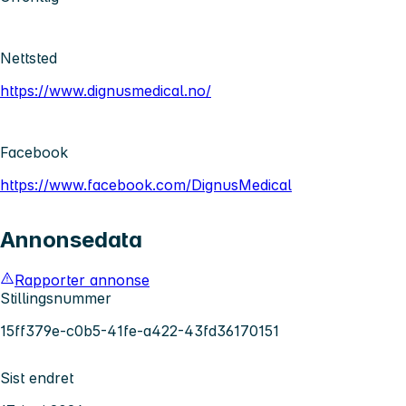
Nettsted
https://www.dignusmedical.no/
Facebook
https://www.facebook.com/DignusMedical
Annonsedata
Rapporter annonse
Stillingsnummer
15ff379e-c0b5-41fe-a422-43fd36170151
Sist endret