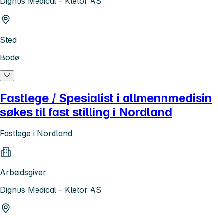
Dignus Medical - Kletor AS
Sted
Bodø
Fastlege / Spesialist i allmennmedisin
søkes til fast stilling i Nordland
Fastlege i Nordland
Arbeidsgiver
Dignus Medical - Kletor AS