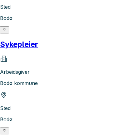
Sted
Bodø
Sykepleier
Arbeidsgiver
Bodø kommune
Sted
Bodø