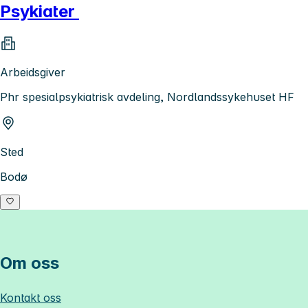
Psykiater
Arbeidsgiver
Phr spesialpsykiatrisk avdeling, Nordlandssykehuset HF
Sted
Bodø
Om oss
Kontakt oss