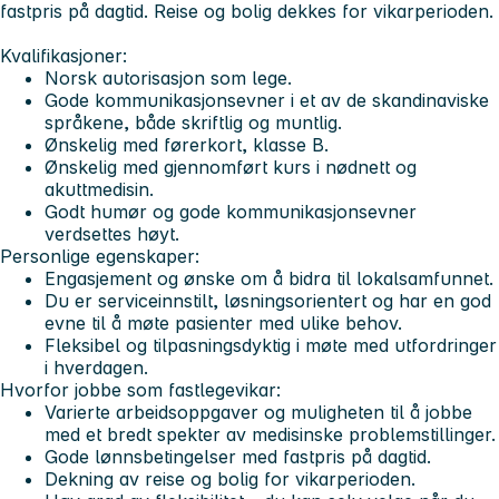
fastpris på dagtid. Reise og bolig dekkes for vikarperioden.
Kvalifikasjoner:
Norsk autorisasjon som lege.
Gode kommunikasjonsevner i et av de skandinaviske
språkene, både skriftlig og muntlig.
Ønskelig med førerkort, klasse B.
Ønskelig med gjennomført kurs i nødnett og
akuttmedisin.
Godt humør og gode kommunikasjonsevner
verdsettes høyt.
Personlige egenskaper:
Engasjement og ønske om å bidra til lokalsamfunnet.
Du er serviceinnstilt, løsningsorientert og har en god
evne til å møte pasienter med ulike behov.
Fleksibel og tilpasningsdyktig i møte med utfordringer
i hverdagen.
Hvorfor jobbe som fastlegevikar:
Varierte arbeidsoppgaver og muligheten til å jobbe
med et bredt spekter av medisinske problemstillinger.
Gode lønnsbetingelser med fastpris på dagtid.
Dekning av reise og bolig for vikarperioden.