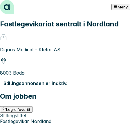
Hopp til innhold
Meny
Fastlegevikariat sentralt i Nordland
Dignus Medical - Kletor AS
8003 Bodø
Stillingsannonsen er inaktiv.
Om jobben
Lagre favoritt
Stillingstittel
Fastlegevikar Nordland