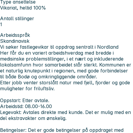
Type ansettelse
Vikariat, heltid 100%
Antall stillinger
1
Arbeidsspråk
Skandinavisk
Vi søker fastlegevikar til oppdrag sentralt i Nordland
Her får du en variert arbeidshverdag med bredde i
medisinske problemstillinger, i et nært og inkluderende
lokalsamfunn hvor samarbeidet står sterkt. Kommunen er
et naturlig knutepunkt i regionen, med gode forbindelser
til både Bodø og omkringliggende områder.
Etter jobb venter storslått natur med fjell, fjorder og gode
muligheter for friluftsliv.
Oppstart:
Etter avtale.
Arbeidstid
: 08.00-16.00
Legevakt:
Avtales direkte med kunde. Det er mulig med en
del ekstravakter om ønskelig.
Betingelser:
Det er gode betingelser på oppdraget med